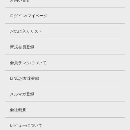
Infomation
ログイン/マイページ
ご注文方法
お気に入りリスト
ヘルプページ
新規会員登録
お問い合せ
会員ランクについて
ログイン/マイページ
LINEお友達登録
お気に入りリスト
メルマガ登録
新規会員登録
会社概要
会員ランクについて
レビューについて