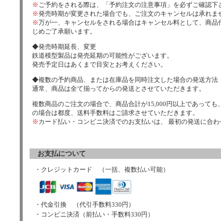
※
ご予約をされる際は、「予約注文の注意事項」を必ずご確認下
※
発売時期が変更された場合でも、ご注文のキャンセルは承れま
※
万が一、キャンセルをされる場合はキャンセル料として、商品代
じめご了承願います。
◆発売時期延長、変更
鉄道模型製品は発売延期の可能性がございます。
発売予定日はあくまで目安とお考えください。
◆複数の予約商品、または在庫品を同時注文した場合の発送方法
通常、商品は全て揃ってからの発送とさせていただきます。
複数商品のご注文の場合で、商品合計が15,000円以上であっても、
の場合は都度、送料手数料はご請求させていただきます。
※
カード払い・コンビニ決済でのお支払いは、 最初の発送に合
お支払について
・クレジットカード （一括、複数払い可能）
・代金引換 （代引手数料330円）
・コンビニ決済（前払い・手数料330円）