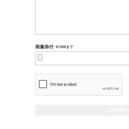
画像添付
※3MBまで
入力内容の