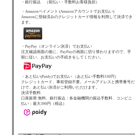
・銀行振込 （前払い・手数料お客様負担）
・Amazonペイメント (Amazonアカウントでお支払い)
Amazonに登録済みのクレジットカード情報を利用して決済でき
ます。
・PayPay（オンライン決済）でお支払い
注文確認画面の後に、PayPayの画面に切り替わりますので、手
順に従い、お支払いの手続きをしてください。
・あと払い(Paidy)でお支払い （あと払い手数料330円）
クレジットカード、事前登録不要。メールアドレスと携帯番号だ
けで、あと払い決済がご利用いただけます。
決済手数料
口座振替:無料、銀行振込：各金融機関の振込手数料、コンビニ
払い：最大390円（税込）