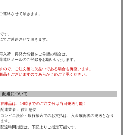
ご連絡させて頂きます。
数です。
にてご連絡させて頂きます。
再入荷・再発売情報をご希望の場合は、
荷連絡メールのご登録をお願いいたします。
すので、ご注文後に欠品中である場合も御座います。
商品もございますのであらかじめご了承ください。
配送について
在庫品は、14時までのご注文分は当日発送可能！
配達業者： 佐川急便
コンビニ決済・銀行振込でのお支払は、入金確認後の発送となり
ます。
配達時間指定は、下記よりご指定可能です。