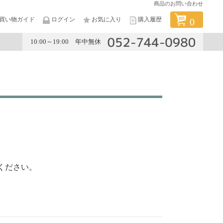
商品のお問い合わせ
買い物ガイド
ログイン
お気に入り
購入履歴
0
10:00～19:00 年中無休
メーカー
ください。