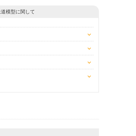
鉄道模型
に関して