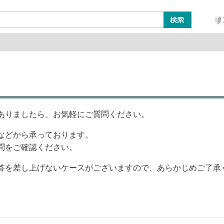
ン
レイアウト・ジオラマ類
工具・塗料・その他
ありましたら、お気軽にご質問ください。
などから承っております。
問をご確認ください。
答を差し上げないケースがございますので、あらかじめご了承