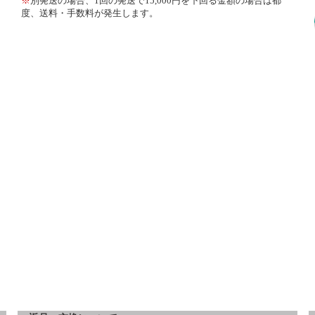
※
別発送の場合、1回の発送で15,000円を下回る金額の場合は都
度、送料・手数料が発生します。