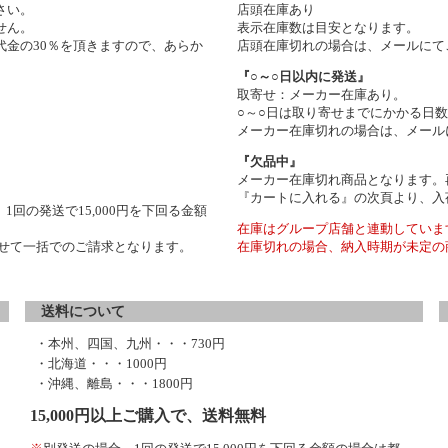
さい。
店頭在庫あり
せん。
表示在庫数は目安となります。
金の30％を頂きますので、あらか
店頭在庫切れの場合は、メールにて
『○～○日以内に発送』
取寄せ：メーカー在庫あり。
○～○日は取り寄せまでにかかる日
メーカー在庫切れの場合は、メール
『欠品中』
メーカー在庫切れ商品となります。
『カートに入れる』の次頁より、入
1回の発送で15,000円を下回る金額
在庫はグループ店舗と連動していま
わせて一括でのご請求となります。
在庫切れの場合、納入時期が未定の
送料について
・本州、四国、九州・・・730円
・北海道・・・1000円
・沖縄、離島・・・1800円
15,000円以上ご購入で、送料無料