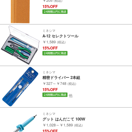
￥205
(税込)
15%OFF
ミネシマ
A-12 セレクトツール
￥1,589
(税込)
15%OFF
ミネシマ
精密ドライバー 2本組
￥327～￥748
(税込)
15%OFF
他
ミネシマ
グット はんだこて 100W
￥1,028～￥1,589
(税込)
15%OFF