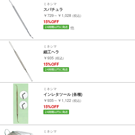
ミネシマ
スパチュラ
￥729～￥1,028
(税込)
15%OFF
他
ミネシマ
細工ヘラ
￥935
(税込)
15%OFF
ミネシマ
インレタツール (各種)
￥935～￥1,122
(税込)
15%OFF
ミネシマ