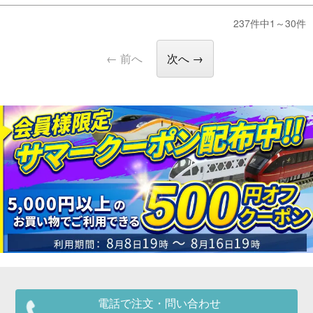
237件中1～30件
← 前へ
次へ →
電話で注文・問い合わせ