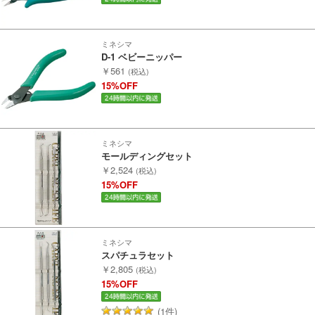
Infomation
ミネシマ
D-1 ベビーニッパー
ご注文方法
￥561
(税込)
15%OFF
ヘルプページ
お問い合せ
ミネシマ
モールディングセット
￥2,524
(税込)
ログイン/マイページ
15%OFF
お気に入りリスト
ミネシマ
スパチュラセット
新規会員登録
￥2,805
(税込)
15%OFF
会員ランクについて
(1件)