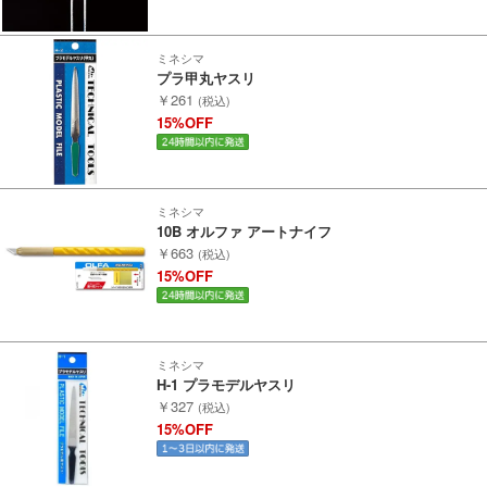
ミネシマ
プラ甲丸ヤスリ
￥261
(税込)
15%OFF
ミネシマ
10B オルファ アートナイフ
￥663
(税込)
15%OFF
ミネシマ
H-1 プラモデルヤスリ
￥327
(税込)
15%OFF