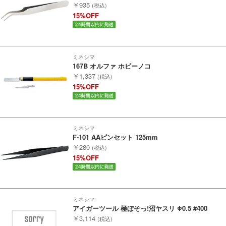
￥935
(税込)
ポポンデッタ
15%OFF
MODEMO(モデモ)
ミネシマ
さんけい
167B オルファ ホビーノコ
￥1,337
(税込)
15%OFF
トラムウェイ
天賞堂
ミネシマ
F-101 AAピンセット 125mm
TTC
￥280
(税込)
15%OFF
セール品・キャンペーン
ミネシマ
アイガーツール 極ぼそっ!沼ヤスリ Φ0.5 #400
セール商品
￥3,114
(税込)