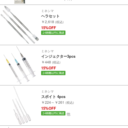
会社概要
ミネシマ
ヘラセット
￥2,618
レビューについて
(税込)
15%OFF
© 2026 Mid Japan, Inc.
ミネシマ
インジェクター3pcs
￥448
(税込)
15%OFF
ミネシマ
スポイト 4pcs
￥224～￥261
(税込)
15%OFF
他