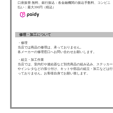
口座振替:無料、銀行振込：各金融機関の振込手数料、コンビニ
払い：最大390円（税込）
修理・加工について
・修理
当店では商品の修理は、承っておりません。
各メーカーの修理窓口へお問い合わせお願いします。
・組立・加工作業
当店では、室内灯や連結器など別売商品の組み込み、ステッカー
やインレタなどの張り付け、キットや部品の組立・加工などは行
っておりません。お客様自身でお願い致します。