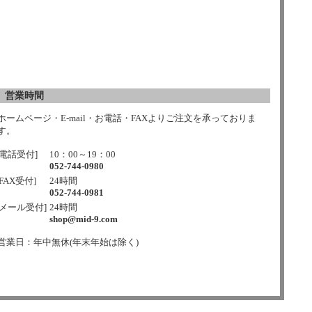
営業時間
ホームページ・E-mail・お電話・FAXよりご注文を承っておりま
す。
[電話受付]
10：00～19：00
052-744-0980
[FAX受付]
24時間
052-744-0981
[メール受付]
24時間
shop@mid-9.com
営業日：年中無休(年末年始は除く)