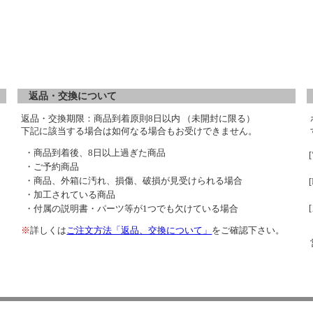
返品・交換について
返品・交換期限：商品到着原則8日以内 （未開封に限る）
下記に該当する場合は如何なる場合もお受けできません。
・商品到着後、8日以上過ぎた商品
・ご予約商品
・商品、外箱に汚れ、損傷、破損が見受けられる場合
・加工されている商品
・付属の説明書・パーツ等が1つでも欠けている場合
※
詳しくは
ご注文方法「返品、交換について」
をご確認下さい。