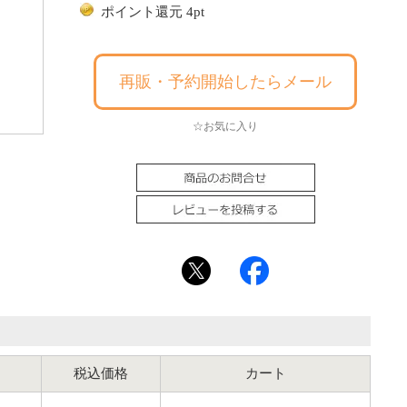
ポイント還元 4pt
再販・予約開始したらメール
☆お気に入り
税込価格
カート