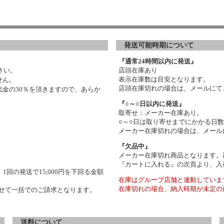
発送可能時期について
『通常24時間以内に発送』
さい。
店頭在庫あり
表示在庫数は目安となります。
せん。
店頭在庫切れの場合は、メールにて
金の30％を頂きますので、あらか
『○～○日以内に発送』
取寄せ：メーカー在庫あり。
○～○日は取り寄せまでにかかる日
メーカー在庫切れの場合は、メール
『欠品中』
メーカー在庫切れ商品となります。
『カートに入れる』の次頁より、入
1回の発送で15,000円を下回る金額
在庫はグループ店舗と連動していま
在庫切れの場合、納入時期が未定の
わせて一括でのご請求となります。
送料について