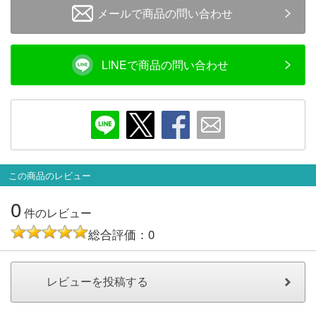
メルマガ登録
LINEお友達登録
メールで商品の問い合わせ
LINEで商品の問い合わせ
Infomation
ご注文方法
ヘルプページ
この商品のレビュー
お問い合せ
0
件のレビュー
ログイン/マイページ
総合評価：0
お気に入りリスト
新規会員登録