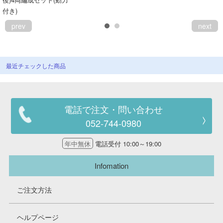
会員ランクについて
付き)
prev
next
会社概要
レビューについて
最近チェックした商品
© 2026 Mid Japan, Inc.
電話で注文・問い合わせ
052-744-0980
年中無休
電話受付 10:00～19:00
Infomation
ご注文方法
ヘルプページ