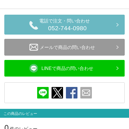
セール商品
電話で注文・問い合わせ
052-744-0980
走行エリア別 鉄道模型車両リスト
北海道・東北
メールで商品の問い合わせ
関東
中部
関西
LINEで商品の問い合わせ
中国・四国
九州・沖縄
お役立ち情報
この商品のレビュー
鉄道模型の情報
商品レビュー
0
件のレビュー