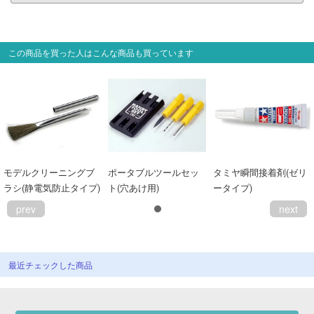
会員ランクについて
この商品を買った人はこんな商品も買っています
会社概要
レビューについて
© 2026 Mid Japan, Inc.
モデルクリーニングブ
ポータブルツールセッ
タミヤ瞬間接着剤(ゼリ
ラシ(静電気防止タイプ)
ト(穴あけ用)
ータイプ)
prev
next
最近チェックした商品