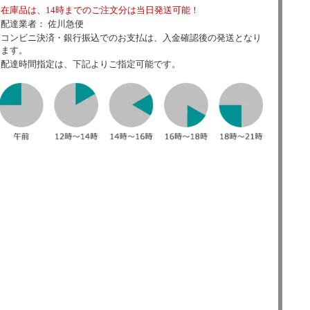
在庫品は、14時までのご注文分は当日発送可能！
配達業者： 佐川急便
コンビニ決済・銀行振込でのお支払は、入金確認後の発送となり
ます。
配達時間指定は、下記よりご指定可能です。