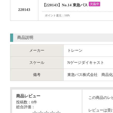
【220143】No.14 東急バス
220143
ポイント還元：16Pt
商品説明
メーカー
トレーン
スケール
Nゲージダイキャスト
備考
東急バス株式会社 商品化
商品レビュー
この商品のレ
投稿数：
0
件
総合評価：
レビューは受