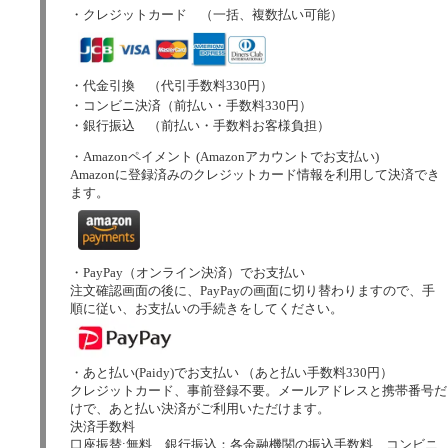
・クレジットカード （一括、複数払い可能）
・代金引換 （代引手数料330円）
・コンビニ決済（前払い・手数料330円）
・銀行振込 （前払い・手数料お客様負担）
・Amazonペイメント (Amazonアカウントでお支払い)
Amazonに登録済みのクレジットカード情報を利用して決済でき
ます。
・PayPay（オンライン決済）でお支払い
注文確認画面の後に、PayPayの画面に切り替わりますので、手
順に従い、お支払いの手続きをしてください。
・あと払い(Paidy)でお支払い （あと払い手数料330円）
クレジットカード、事前登録不要。メールアドレスと携帯番号だ
けで、あと払い決済がご利用いただけます。
決済手数料
口座振替:無料、銀行振込：各金融機関の振込手数料、コンビニ