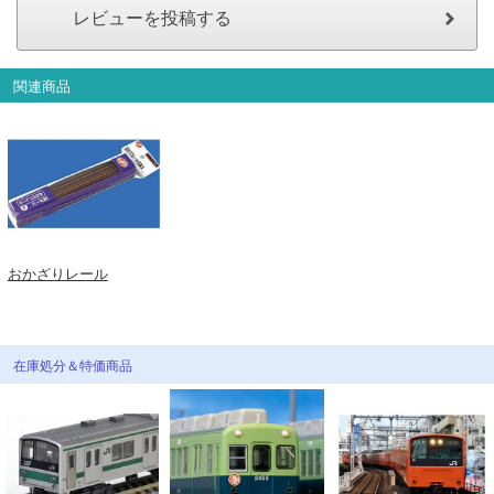
会員ランクについて
会社概要
関連商品
レビューについて
© 2026 Mid Japan, Inc.
おかざりレール
在庫処分＆特価商品