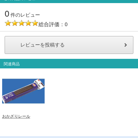
会員ランクについて
0
件のレビュー
総合評価：0
会社概要
レビューについて
© 2026 Mid Japan, Inc.
関連商品
おかざりレール