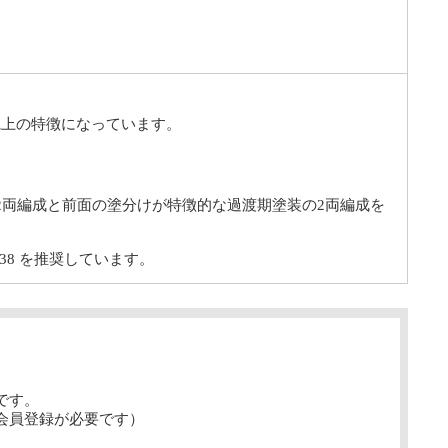
観上の特徴になっています。
2両編成と前面の塗分けが特徴的な過渡期塗装の2両編成を
238 を推奨しています。
です。
会員登録が必要です）