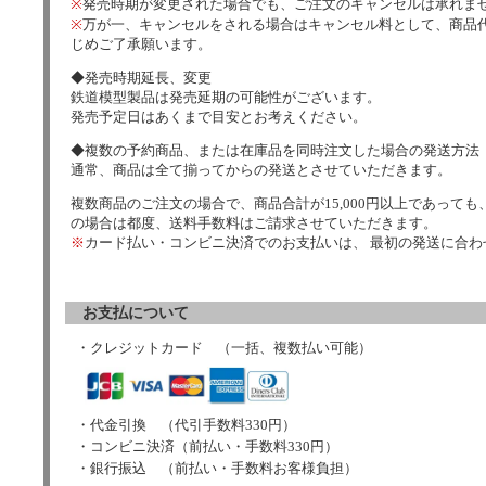
※
発売時期が変更された場合でも、ご注文のキャンセルは承れま
※
万が一、キャンセルをされる場合はキャンセル料として、商品代
じめご了承願います。
◆発売時期延長、変更
鉄道模型製品は発売延期の可能性がございます。
発売予定日はあくまで目安とお考えください。
◆複数の予約商品、または在庫品を同時注文した場合の発送方法
通常、商品は全て揃ってからの発送とさせていただきます。
複数商品のご注文の場合で、商品合計が15,000円以上であっても、
の場合は都度、送料手数料はご請求させていただきます。
※
カード払い・コンビニ決済でのお支払いは、 最初の発送に合
お支払について
・クレジットカード （一括、複数払い可能）
・代金引換 （代引手数料330円）
・コンビニ決済（前払い・手数料330円）
・銀行振込 （前払い・手数料お客様負担）