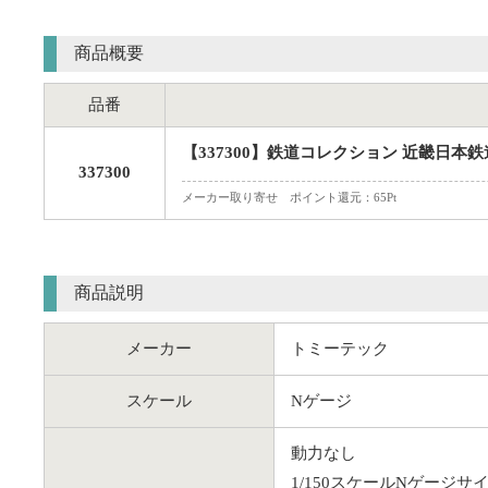
商品概要
品番
【337300】鉄道コレクション 近畿日本鉄道
337300
メーカー取り寄せ ポイント還元：65Pt
商品説明
メーカー
トミーテック
スケール
Nゲージ
動力なし
1/150スケールNゲージサ