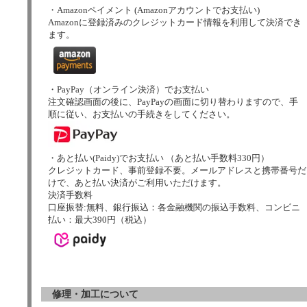
・Amazonペイメント (Amazonアカウントでお支払い)
Amazonに登録済みのクレジットカード情報を利用して決済でき
ます。
・PayPay（オンライン決済）でお支払い
注文確認画面の後に、PayPayの画面に切り替わりますので、手
順に従い、お支払いの手続きをしてください。
・あと払い(Paidy)でお支払い （あと払い手数料330円）
クレジットカード、事前登録不要。メールアドレスと携帯番号だ
けで、あと払い決済がご利用いただけます。
決済手数料
口座振替:無料、銀行振込：各金融機関の振込手数料、コンビニ
払い：最大390円（税込）
修理・加工について