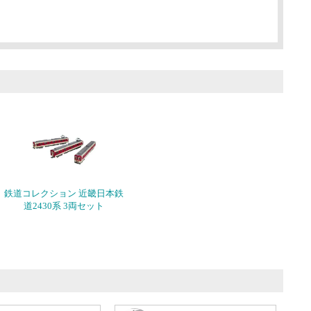
鉄道コレクション 近畿日本鉄
道2430系 3両セット