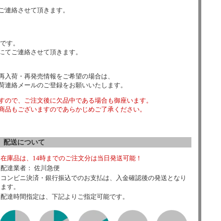
ご連絡させて頂きます。
数です。
にてご連絡させて頂きます。
再入荷・再発売情報をご希望の場合は、
荷連絡メールのご登録をお願いいたします。
すので、ご注文後に欠品中である場合も御座います。
商品もございますのであらかじめご了承ください。
配送について
在庫品は、14時までのご注文分は当日発送可能！
配達業者： 佐川急便
コンビニ決済・銀行振込でのお支払は、入金確認後の発送となり
ます。
配達時間指定は、下記よりご指定可能です。