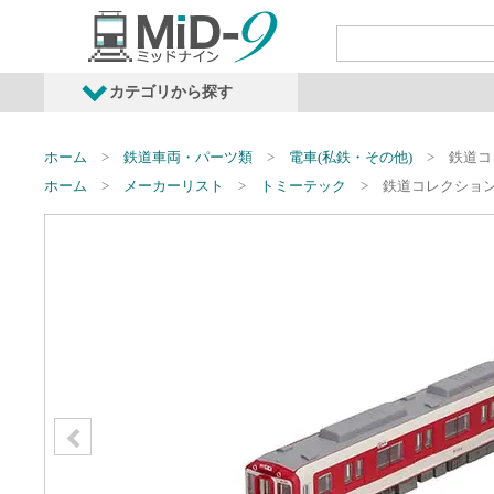
カテゴリから探す
発売予定商品
鉄道車両・オプショ
ホーム
鉄道車両・パーツ類
電車(私鉄・その他)
鉄道コ
ホーム
メーカーリスト
トミーテック
鉄道コレクション