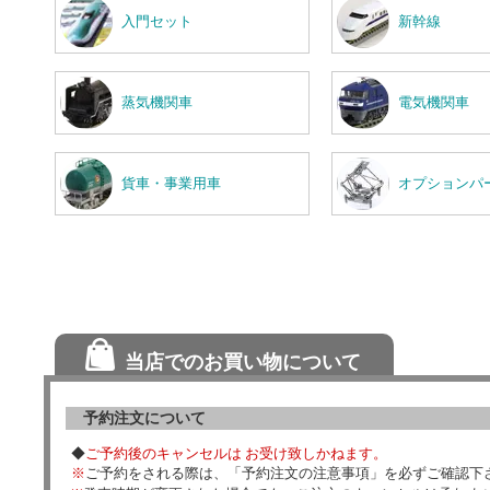
入門セット
新幹線
蒸気機関車
電気機関車
貨車・事業用車
オプションパ
当店でのお買い物について
予約注文について
◆
ご予約後のキャンセルは お受け致しかねます。
※
ご予約をされる際は、「予約注文の注意事項」を必ずご確認下