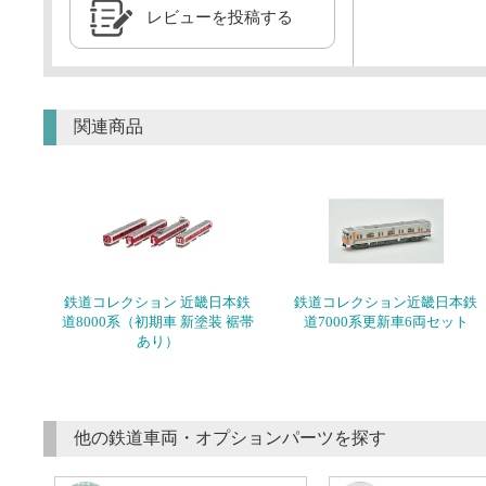
レビューを投稿する
関連商品
鉄道コレクション 近畿日本鉄
鉄道コレクション近畿日本鉄
道8000系（初期車 新塗装 裾帯
道7000系更新車6両セット
あり）
他の鉄道車両・オプションパーツを探す