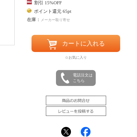
割引 15%OFF
ポイント還元 65pt
在庫：
メーカー取り寄せ
カートに入れる
☆お気に入り
電話注文は
こちら