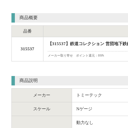
商品概要
品番
【315537】鉄道コレクション 営団地下鉄
315537
メーカー取り寄せ ポイント還元：89Pt
商品説明
メーカー
トミーテック
スケール
Nゲージ
動力なし