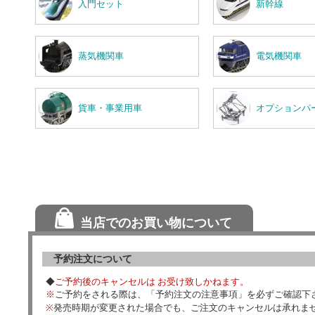
入門セット
新幹線
蒸気機関車
電気機関車
貨車・事業用車
オプションパ
当店でのお買い物について
予約注文について
◆
ご予約後のキャンセルは お受け致しかねます。
※
ご予約をされる際は、「予約注文の注意事項」を必ずご確認下
※
発売時期が変更された場合でも、ご注文のキャンセルは承れま