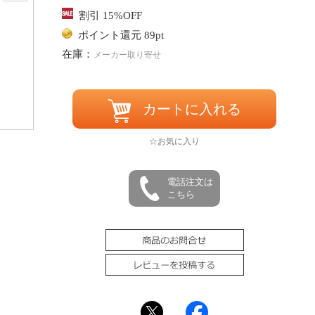
割引 15%OFF
ポイント還元 89pt
在庫：
メーカー取り寄せ
カートに入れる
☆お気に入り
電話注文は
こちら