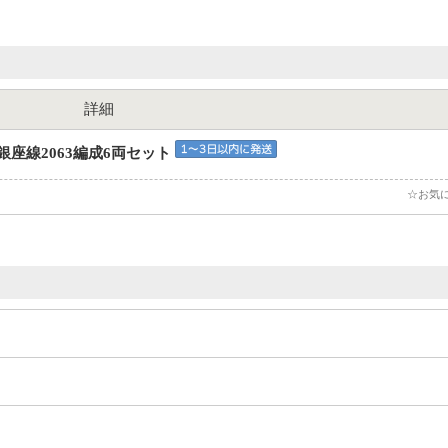
詳細
銀座線2063編成6両セット
☆お気