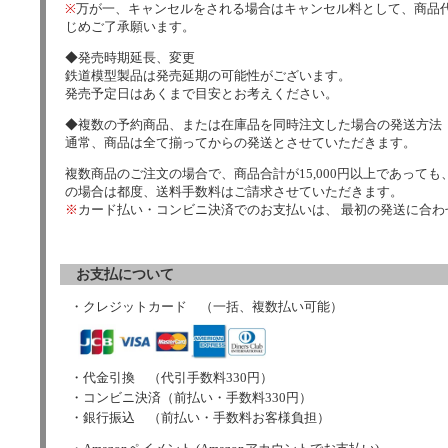
※
万が一、キャンセルをされる場合はキャンセル料として、商品代
じめご了承願います。
◆発売時期延長、変更
鉄道模型製品は発売延期の可能性がございます。
発売予定日はあくまで目安とお考えください。
◆複数の予約商品、または在庫品を同時注文した場合の発送方法
通常、商品は全て揃ってからの発送とさせていただきます。
複数商品のご注文の場合で、商品合計が15,000円以上であっても、
の場合は都度、送料手数料はご請求させていただきます。
※
カード払い・コンビニ決済でのお支払いは、 最初の発送に合
お支払について
・クレジットカード （一括、複数払い可能）
・代金引換 （代引手数料330円）
・コンビニ決済（前払い・手数料330円）
・銀行振込 （前払い・手数料お客様負担）