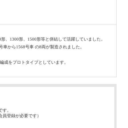
00形、1300形、1500形等と併結して活躍していました。
号車から1568号車 の8両が製造されました。
固定編成をプロトタイプとしています。
です。
会員登録が必要です）