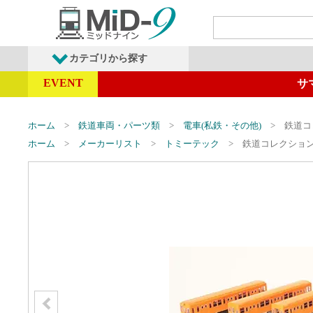
カテゴリから探す
EVENT
サ
発売予定商品
鉄道車両・オプショ
ホーム
鉄道車両・パーツ類
電車(私鉄・その他)
鉄道コ
ホーム
メーカーリスト
トミーテック
鉄道コレクション