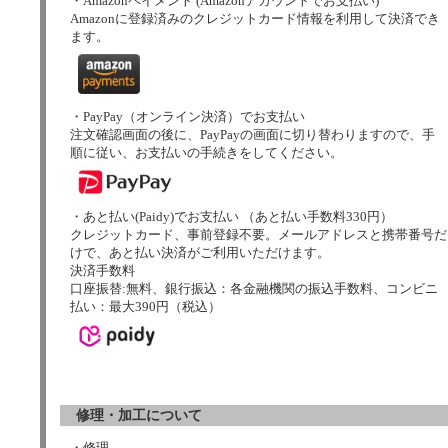
・Amazonペイメント (Amazonアカウントでお支払い)
Amazonに登録済みのクレジットカード情報を利用して決済でき
ます。
・PayPay（オンライン決済）でお支払い
注文確認画面の後に、PayPayの画面に切り替わりますので、手
順に従い、お支払いの手続きをしてください。
・あと払い(Paidy)でお支払い （あと払い手数料330円）
クレジットカード、事前登録不要。メールアドレスと携帯番号だ
けで、あと払い決済がご利用いただけます。
決済手数料
口座振替:無料、銀行振込：各金融機関の振込手数料、コンビニ
払い：最大390円（税込）
修理・加工について
・修理