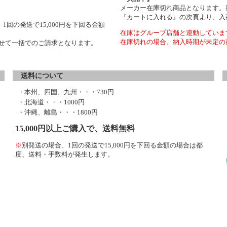
メーカー在庫切れ商品となります。
『カートに入れる』の次頁より、入
1回の発送で15,000円を下回る金額
在庫はグループ店舗と連動していま
在庫切れの場合、納入時期が未定の
わせて一括でのご請求となります。
送料について
・本州、四国、九州・・・730円
・北海道・・・1000円
・沖縄、離島・・・1800円
15,000円以上ご購入で、送料無料
※
別発送の場合、1回の発送で15,000円を下回る金額の場合は都
度、送料・手数料が発生します。