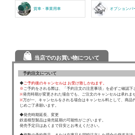
貨車・事業用車
オプションパ
当店でのお買い物について
予約注文について
◆
ご予約後のキャンセルは お受け致しかねます。
※
ご予約をされる際は、「予約注文の注意事項」を必ずご確認下
※
発売時期が変更された場合でも、ご注文のキャンセルは承れま
※
万が一、キャンセルをされる場合はキャンセル料として、商品代
じめご了承願います。
◆発売時期延長、変更
鉄道模型製品は発売延期の可能性がございます。
発売予定日はあくまで目安とお考えください。
◆複数の予約商品、または在庫品を同時注文した場合の発送方法