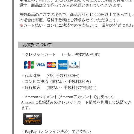
通常、商品は全て揃ってからの発送とさせていただきます。
複数商品のご注文の場合で、商品合計が15,000円以上であっても、
の場合は都度、送料手数料はご請求させていただきます。
※
カード払い・コンビニ決済でのお支払いは、 最初の発送に合
お支払について
・クレジットカード （一括、複数払い可能）
・代金引換 （代引手数料330円）
・コンビニ決済（前払い・手数料330円）
・銀行振込 （前払い・手数料お客様負担）
・Amazonペイメント (Amazonアカウントでお支払い)
Amazonに登録済みのクレジットカード情報を利用して決済でき
ます。
・PayPay（オンライン決済）でお支払い