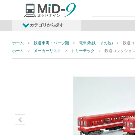
カテゴリから探す
発売予定商品
鉄道車両・オプショ
ホーム
鉄道車両・パーツ類
電車(私鉄・その他)
鉄道コ
ホーム
メーカーリスト
トミーテック
鉄道コレクション