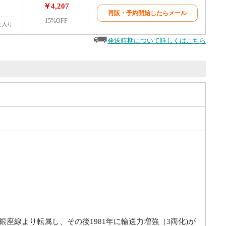
￥4,207
再販・予約開始したらメール
15%OFF
に入り
発送時期について詳しくはこちら
銀座線より転属し、その後1981年に輸送力増強（3両化)が