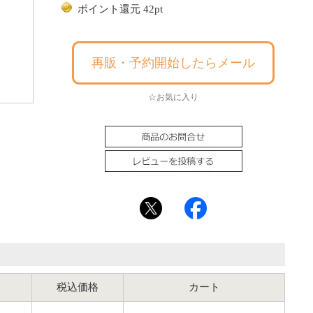
ポイント還元 42pt
再販・予約開始したらメール
☆お気に入り
税込価格
カート