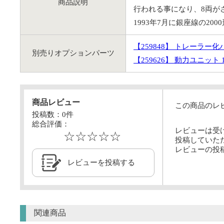
商品説明
行われる事になり、8両が
1993年7月に銀座線の2
【259848】 トレーラー化パ
別売りオプションパーツ
【259626】 動力ユニット 1
商品レビュー
この商品のレ
投稿数：
0
件
総合評価：
レビューは受
☆☆☆☆☆
投稿していた
レビューの投
レビューを投稿する
関連商品