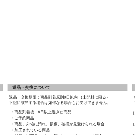
返品・交換について
返品・交換期限：商品到着原則8日以内 （未開封に限る）
下記に該当する場合は如何なる場合もお受けできません。
・商品到着後、8日以上過ぎた商品
・ご予約商品
・商品、外箱に汚れ、損傷、破損が見受けられる場合
・加工されている商品