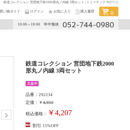
鉄道コレクション 営団地下鉄2000形丸ノ内線 3両セット | トミーテック Nゲージ
買い物ガイド
ログイン
お気に入り
購入履歴
0
10:00～19:00 年中無休
メーカー
鉄道コレクション 営団地下鉄2000
形丸ノ内線 3両セット
品番：292234
定価：￥
4,950
￥4,207
税込価格：
割引 15%OFF