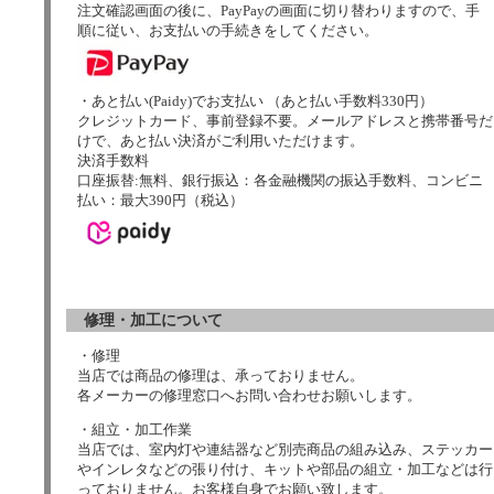
注文確認画面の後に、PayPayの画面に切り替わりますので、手
順に従い、お支払いの手続きをしてください。
・あと払い(Paidy)でお支払い （あと払い手数料330円）
クレジットカード、事前登録不要。メールアドレスと携帯番号だ
けで、あと払い決済がご利用いただけます。
決済手数料
口座振替:無料、銀行振込：各金融機関の振込手数料、コンビニ
払い：最大390円（税込）
修理・加工について
・修理
当店では商品の修理は、承っておりません。
各メーカーの修理窓口へお問い合わせお願いします。
・組立・加工作業
当店では、室内灯や連結器など別売商品の組み込み、ステッカー
やインレタなどの張り付け、キットや部品の組立・加工などは行
っておりません。お客様自身でお願い致します。