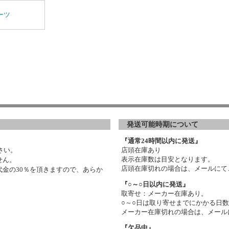
ーツ
発送可能時期について
『通常24時間以内に発送』
さい。
店頭在庫あり
表示在庫数は目安となります。
せん。
店頭在庫切れの場合は、メールにて
金の30％を頂きますので、あらか
『○～○日以内に発送』
取寄せ：メーカー在庫あり。
○～○日は取り寄せまでにかかる日
メーカー在庫切れの場合は、メール
『欠品中』