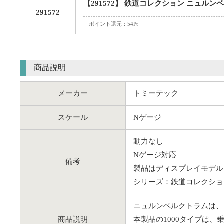
【291572】 鉄道コレクション ニュルン
291572
ポイント還元：54Pt
商品説明
メーカー
トミーテック
スケール
Nゲージ
動力なし
Nゲージ対応
備考
製品はディスプレイモデル
シリーズ：鉄道コレクショ
ニュルンベルクトラムは、
商品説明
本製品の1000タイプは