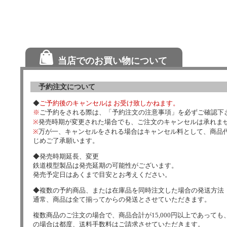
当店でのお買い物について
予約注文について
◆
ご予約後のキャンセルは お受け致しかねます。
※
ご予約をされる際は、「予約注文の注意事項」を必ずご確認下
※
発売時期が変更された場合でも、ご注文のキャンセルは承れま
※
万が一、キャンセルをされる場合はキャンセル料として、商品代
じめご了承願います。
◆発売時期延長、変更
鉄道模型製品は発売延期の可能性がございます。
発売予定日はあくまで目安とお考えください。
◆複数の予約商品、または在庫品を同時注文した場合の発送方法
通常、商品は全て揃ってからの発送とさせていただきます。
複数商品のご注文の場合で、商品合計が15,000円以上であっても、
の場合は都度、送料手数料はご請求させていただきます。