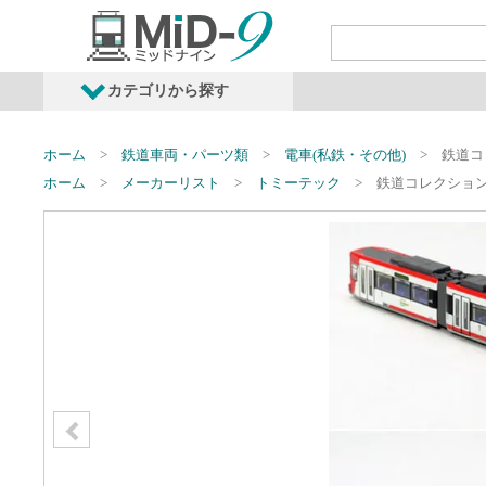
カテゴリから探す
発売予定商品
鉄道車両・オプショ
ホーム
鉄道車両・パーツ類
電車(私鉄・その他)
鉄道コ
ホーム
メーカーリスト
トミーテック
鉄道コレクション