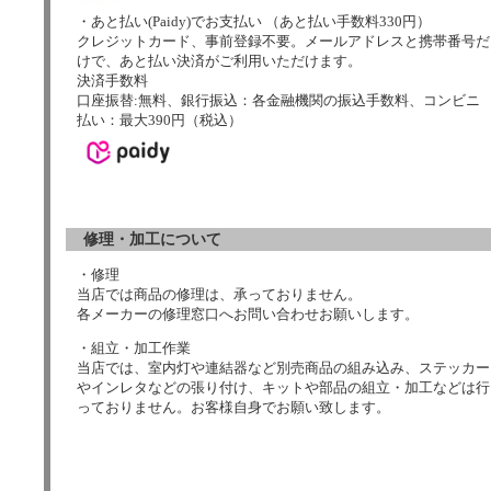
・あと払い(Paidy)でお支払い （あと払い手数料330円）
クレジットカード、事前登録不要。メールアドレスと携帯番号だ
けで、あと払い決済がご利用いただけます。
決済手数料
口座振替:無料、銀行振込：各金融機関の振込手数料、コンビニ
払い：最大390円（税込）
修理・加工について
・修理
当店では商品の修理は、承っておりません。
各メーカーの修理窓口へお問い合わせお願いします。
・組立・加工作業
当店では、室内灯や連結器など別売商品の組み込み、ステッカー
やインレタなどの張り付け、キットや部品の組立・加工などは行
っておりません。お客様自身でお願い致します。