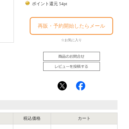
ポイント還元 54pt
再販・予約開始したらメール
☆お気に入り
税込価格
カート