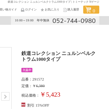
鉄道コレクション ニュルンベルクトラム1000タイプ | トミーテック Nゲージ
買い物ガイド
ログイン
お気に入り
購入履歴
0
10:00～19:00 年中無休
メーカー
鉄道コレクション ニュルンベルク
トラム1000タイプ
品番：291572
定価：￥
6,380
￥5,423
税込価格：
割引 15%OFF