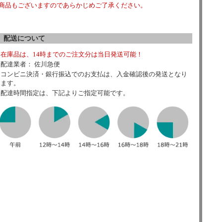
商品もございますのであらかじめご了承ください。
配送について
在庫品は、14時までのご注文分は当日発送可能！
配達業者： 佐川急便
コンビニ決済・銀行振込でのお支払は、入金確認後の発送となり
ます。
配達時間指定は、下記よりご指定可能です。