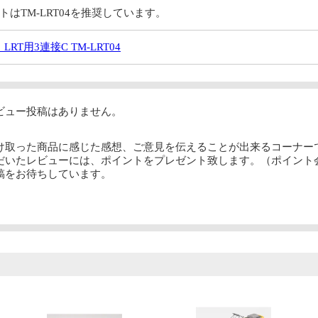
はTM-LRT04を推奨しています。
RT用3連接C TM-LRT04
ビュー投稿はありません。
け取った商品に感じた感想、ご意見を伝えることが出来るコーナー
だいたレビューには、ポイントをプレゼント致します。（ポイント
稿をお待ちしています。