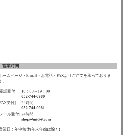
営業時間
ホームページ・E-mail・お電話・FAXよりご注文を承っておりま
す。
[電話受付]
10：00～19：00
052-744-0980
[FAX受付]
24時間
052-744-0981
[メール受付]
24時間
shop@mid-9.com
営業日：年中無休(年末年始は除く)