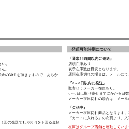
発送可能時期について
『通常24時間以内に発送』
さい。
店頭在庫あり
表示在庫数は目安となります。
せん。
店頭在庫切れの場合は、メールにて
金の30％を頂きますので、あらか
『○～○日以内に発送』
取寄せ：メーカー在庫あり。
○～○日は取り寄せまでにかかる日
メーカー在庫切れの場合は、メール
『欠品中』
メーカー在庫切れ商品となります。
『カートに入れる』の次頁より、入
1回の発送で15,000円を下回る金額
在庫はグループ店舗と連動していま