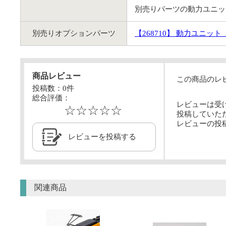
別売りパーツの動力ユニット
別売りオプションパーツ
【268710】 動力ユニット L
商品レビュー
この商品のレ
投稿数：
0
件
総合評価：
レビューは受
☆☆☆☆☆
投稿していた
レビューの投
レビューを投稿する
関連商品