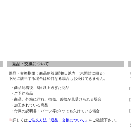
返品・交換について
返品・交換期限：商品到着原則8日以内 （未開封に限る）
下記に該当する場合は如何なる場合もお受けできません。
・商品到着後、8日以上過ぎた商品
・ご予約商品
・商品、外箱に汚れ、損傷、破損が見受けられる場合
・加工されている商品
・付属の説明書・パーツ等が1つでも欠けている場合
※
詳しくは
ご注文方法「返品、交換について」
をご確認下さい。