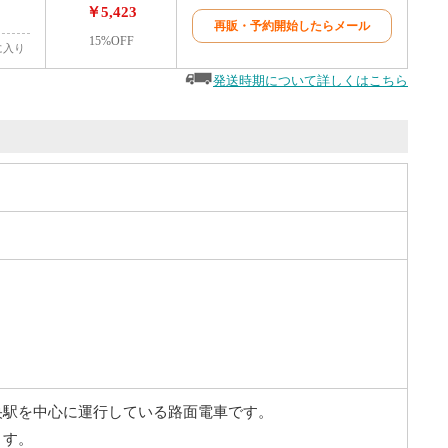
￥5,423
再販・予約開始したらメール
15%OFF
に入り
発送時期について詳しくはこちら
央駅を中心に運行している路面電車です。
ます。