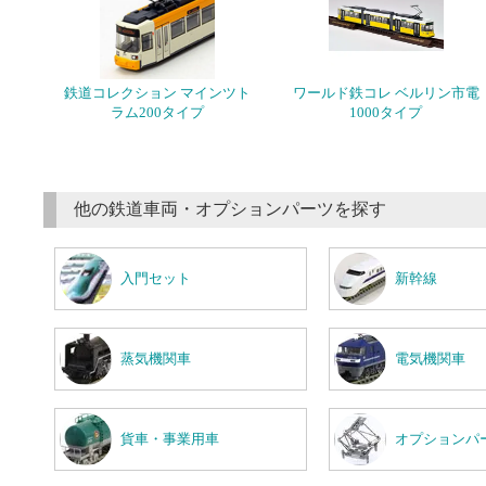
鉄道コレクション マインツト
ワールド鉄コレ ベルリン市電
ラム200タイプ
1000タイプ
他の鉄道車両・オプションパーツを探す
入門セット
新幹線
蒸気機関車
電気機関車
貨車・事業用車
オプションパ