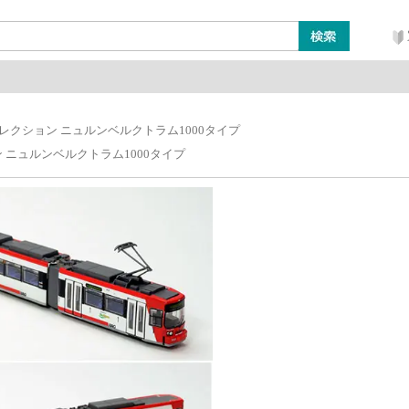
ン
レイアウト・ジオラマ類
工具・塗料・その他
レクション ニュルンベルクトラム1000タイプ
 ニュルンベルクトラム1000タイプ