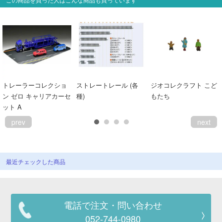
トレーラーコレクショ
ストレートレール (各
ジオコレクラフト こど
ン ゼロ キャリアカーセ
種)
もたち
ット A
prev
next
最近チェックした商品
電話で注文・問い合わせ
052-744-0980