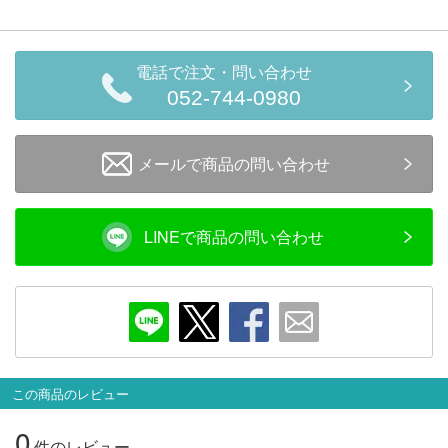
メルマガ登録
LINEお友達登録
電話で注文・問い合わせ
Infomation
052-744-0980
ご注文方法
メールで商品の問い合わせ
ヘルプページ
LINEで商品の問い合わせ
お問い合せ
ログイン/マイページ
お気に入りリスト
この商品のレビュー
新規会員登録
0
件のレビュー