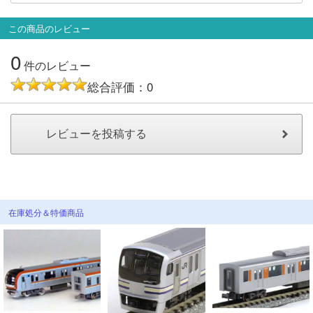
メルマガ登録
LINEお友達登録
この商品のレビュー
0
Infomation
件のレビュー
総合評価：0
ご注文方法
ヘルプページ
お問い合せ
ログイン/マイページ
在庫処分＆特価商品
お気に入りリスト
新規会員登録