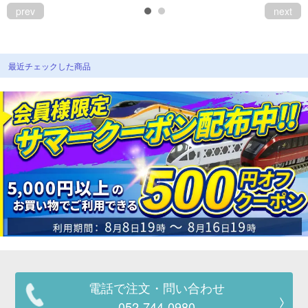
prev
next
最近チェックした商品
電話で注文・問い合わせ
052-744-0980