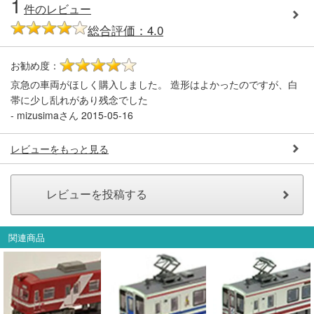
1
件のレビュー
総合評価：4.0
お勧め度：
4
京急の車両がほしく購入しました。 造形はよかったのですが、白
帯に少し乱れがあり残念でした
-
mizusimaさん
2015-05-16
レビューをもっと見る
関連商品