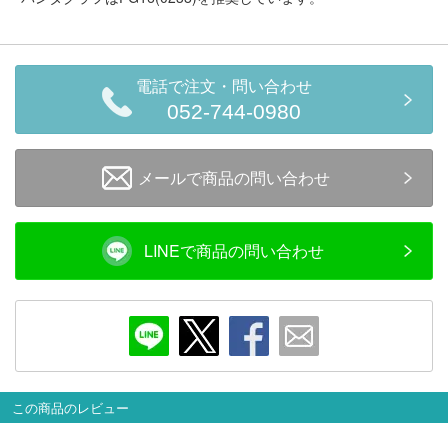
会員ランクについて
会社概要
電話で注文・問い合わせ
052-744-0980
レビューについて
© 2026 Mid Japan, Inc.
メールで商品の問い合わせ
LINEで商品の問い合わせ
この商品のレビュー