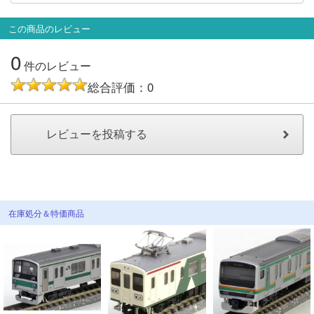
メルマガ登録
LINEお友達登録
この商品のレビュー
0
Infomation
件のレビュー
総合評価：0
ご注文方法
ヘルプページ
お問い合せ
ログイン/マイページ
在庫処分＆特価商品
お気に入りリスト
新規会員登録