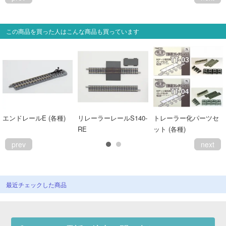
この商品を買った人はこんな商品も買っています
エンドレールE (各種)
リレーラーレールS140-
トレーラー化パーツセ
RE
ット (各種)
prev
next
最近チェックした商品