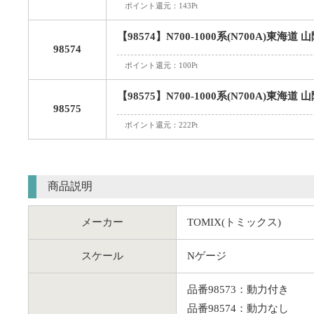
ポイント還元：143Pt
【98574】N700-1000系(N700A)東海
98574
ポイント還元：100Pt
【98575】N700-1000系(N700A)東海
98575
ポイント還元：222Pt
商品説明
メーカー
TOMIX(トミックス)
スケール
Nゲージ
品番98573：動力付き
品番98574：動力なし