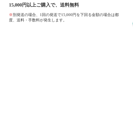
15,000円以上ご購入で、送料無料
※
別発送の場合、1回の発送で15,000円を下回る金額の場合は都
度、送料・手数料が発生します。