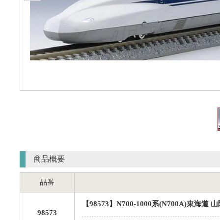
商品概要
品番
【98573】N700-1000系(N700A)東海
98573