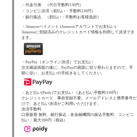
・代金引換 （代引手数料330円）
・コンビニ決済（前払い・手数料330円）
・銀行振込 （前払い・手数料お客様負担）
・Amazonペイメント (Amazonアカウントでお支払い)
Amazonに登録済みのクレジットカード情報を利用して決済でき
ます。
・PayPay（オンライン決済）でお支払い
注文確認画面の後に、PayPayの画面に切り替わりますので、手
順に従い、お支払いの手続きをしてください。
・あと払い(Paidy)でお支払い （あと払い手数料330円）
クレジットカード、事前登録不要。メールアドレスと携帯番号だ
けで、あと払い決済がご利用いただけます。
決済手数料
口座振替:無料、銀行振込：各金融機関の振込手数料、コンビニ
払い：最大390円（税込）