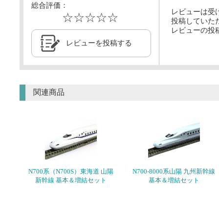
総合評価：
レビューは受
☆☆☆☆☆
投稿していた
レビューの投
レビューを投稿する
関連商品
N700系（N700S）東海道 山陽
N700-8000系山陽 九州新幹線
新幹線 基本＆増結セット
基本＆増結セット