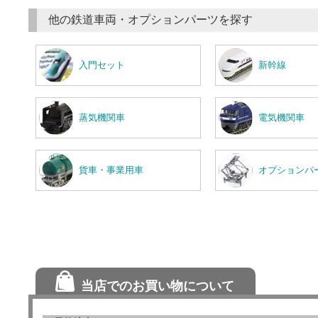
他の鉄道車両・オプションパーツを探す
入門セット
新幹線
蒸気機関車
電気機関車
貨車・事業用車
オプションパ
当店でのお買い物について