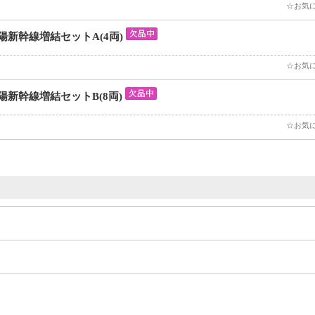
☆お気
道 山陽新幹線増結セットA(4両)
☆お気
道 山陽新幹線増結セットB(8両)
☆お気