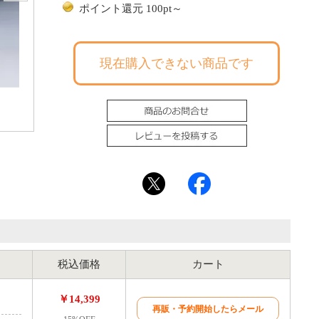
ポイント還元 100pt～
現在購入できない商品です
税込価格
カート
￥14,399
再販・予約開始したらメール