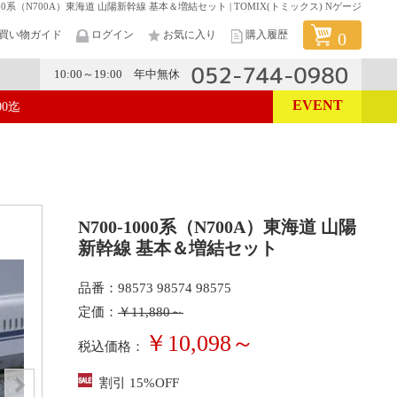
1000系（N700A）東海道 山陽新幹線 基本＆増結セット | TOMIX(トミックス) Nゲージ
買い物ガイド
ログイン
お気に入り
購入履歴
0
10:00～19:00 年中無休
EVENT
00迄
メーカー
N700-1000系（N700A）東海道 山陽
新幹線 基本＆増結セット
品番：98573 98574 98575
定価：
￥11,880～
￥10,098～
税込価格：
割引 15%OFF