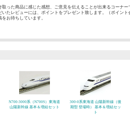
け取った商品に感じた感想、ご意見を伝えることが出来るコーナー
だいたレビューには、ポイントをプレゼント致します。（ポイント
稿をお待ちしています。
N700-3000系（N700S）東海道
300-0系東海道 山陽新幹線（後
山陽新幹線 基本＆増結セット
期型 登場時） 基本＆増結セッ
ト