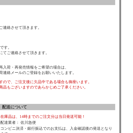
ご連絡させて頂きます。
数です。
にてご連絡させて頂きます。
再入荷・再発売情報をご希望の場合は、
荷連絡メールのご登録をお願いいたします。
すので、ご注文後に欠品中である場合も御座います。
商品もございますのであらかじめご了承ください。
配送について
在庫品は、14時までのご注文分は当日発送可能！
配達業者： 佐川急便
コンビニ決済・銀行振込でのお支払は、入金確認後の発送となり