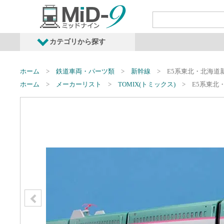
カテゴリから探す
発売予定商品
鉄道車両・オプショ
ホーム
鉄道車両・パーツ類
新幹線
E5系東北・北海道
ホーム
メーカーリスト
TOMIX(トミックス)
E5系東北