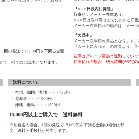
『○～○日以内に発送』
取寄せ：メーカー在庫あり。
○～○日は取り寄せまでにかかる日
メーカー在庫切れの場合は、メール
『欠品中』
メーカー在庫切れ商品となります。
『カートに入れる』の次頁より、入
1回の発送で15,000円を下回る金額
在庫はグループ店舗と連動していま
在庫切れの場合、納入時期が未定の
わせて一括でのご請求となります。
送料について
・本州、四国、九州・・・730円
・北海道・・・1000円
・沖縄、離島・・・1800円
15,000円以上ご購入で、送料無料
※
別発送の場合、1回の発送で15,000円を下回る金額の場合は都
度、送料・手数料が発生します。