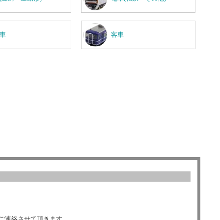
車
客車
ご連絡させて頂きます。