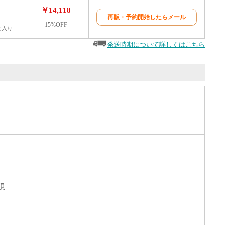
￥14,118
再販・予約開始したらメール
15%OFF
に入り
発送時期について詳しくはこちら
現