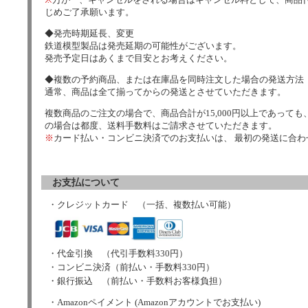
じめご了承願います。
◆発売時期延長、変更
鉄道模型製品は発売延期の可能性がございます。
発売予定日はあくまで目安とお考えください。
◆複数の予約商品、または在庫品を同時注文した場合の発送方法
通常、商品は全て揃ってからの発送とさせていただきます。
複数商品のご注文の場合で、商品合計が15,000円以上であっても、
の場合は都度、送料手数料はご請求させていただきます。
※
カード払い・コンビニ決済でのお支払いは、 最初の発送に合
お支払について
・クレジットカード （一括、複数払い可能）
・代金引換 （代引手数料330円）
・コンビニ決済（前払い・手数料330円）
・銀行振込 （前払い・手数料お客様負担）
・Amazonペイメント (Amazonアカウントでお支払い)