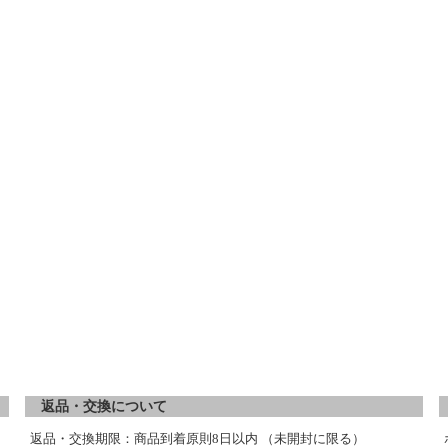
返品・交換について
返品・交換期限：商品到着原則8日以内 （未開封に限る）