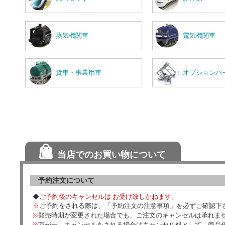
蒸気機関車
電気機関車
貨車・事業用車
オプションパ
当店でのお買い物について
予約注文について
◆
ご予約後のキャンセルは お受け致しかねます。
※
ご予約をされる際は、「予約注文の注意事項」を必ずご確認下
※
発売時期が変更された場合でも、ご注文のキャンセルは承れま
※
万が一、キャンセルをされる場合はキャンセル料として、商品代