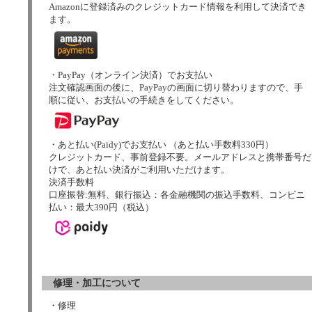
Amazonに登録済みのクレジットカード情報を利用して決済でき
ます。
・PayPay（オンライン決済）でお支払い
注文確認画面の後に、PayPayの画面に切り替わりますので、手
順に従い、お支払いの手続きをしてください。
・あと払い(Paidy)でお支払い （あと払い手数料330円）
クレジットカード、事前登録不要。メールアドレスと携帯番号だ
けで、あと払い決済がご利用いただけます。
決済手数料
口座振替:無料、銀行振込：各金融機関の振込手数料、コンビニ
払い：最大390円（税込）
修理・加工について
・修理