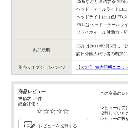
E6系などと連結する側のE
ヘッド・テールライトLE
ヘッドライトは白色LED
E514はヘッド・テールライ
フライホイール付動力・新
E5系は2011年3月5日
商品説明
訪日外国人旅行者の増加に
別売りオプションパーツ
【0734】
室内照明ユニットL
商品レビュー
この商品のレ
投稿数：
0
件
総合評価：
レビューは受
☆☆☆☆☆
投稿していた
レビューの投
レビューを投稿する