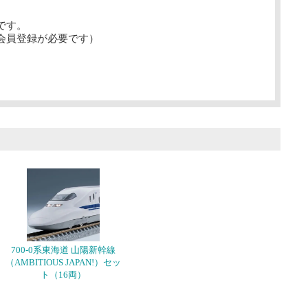
です。
会員登録が必要です）
700-0系東海道 山陽新幹線
（AMBITIOUS JAPAN!）セッ
ト（16両）