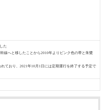
ました
線へと移したことから2010年よりピンク色の帯と朱鷺
れており、2021年10月1日には定期運行を終了する予定で