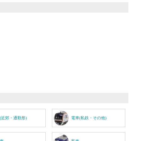
(近郊・通勤形)
電車(私鉄・その他)