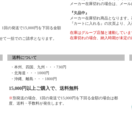
メーカー在庫切れの場合は、メール
『欠品中』
メーカー在庫切れ商品となります。
『カートに入れる』の次頁より、入
1回の発送で15,000円を下回る金額
在庫はグループ店舗と連動していま
在庫切れの場合、納入時期が未定の
わせて一括でのご請求となります。
送料について
・本州、四国、九州・・・730円
・北海道・・・1000円
・沖縄、離島・・・1800円
15,000円以上ご購入で、送料無料
※
別発送の場合、1回の発送で15,000円を下回る金額の場合は都
度、送料・手数料が発生します。