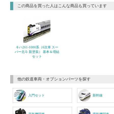
この商品を買った人はこんな商品も買っています
キハ261-1000系（6次車 スー
パー北斗 新塗装） 基本＆増結
セット
他の鉄道車両・オプションパーツを探す
入門セット
新幹線