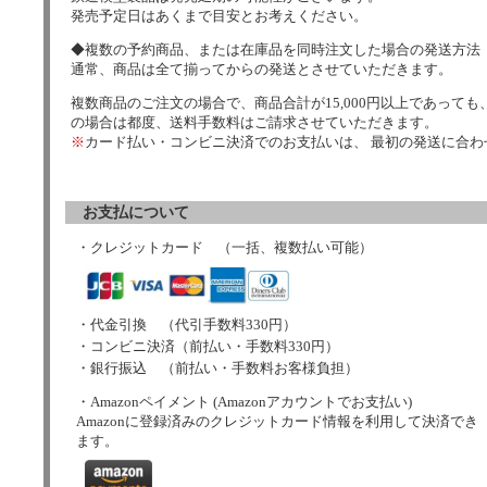
発売予定日はあくまで目安とお考えください。
◆複数の予約商品、または在庫品を同時注文した場合の発送方法
通常、商品は全て揃ってからの発送とさせていただきます。
複数商品のご注文の場合で、商品合計が15,000円以上であっても、
の場合は都度、送料手数料はご請求させていただきます。
※
カード払い・コンビニ決済でのお支払いは、 最初の発送に合
お支払について
・クレジットカード （一括、複数払い可能）
・代金引換 （代引手数料330円）
・コンビニ決済（前払い・手数料330円）
・銀行振込 （前払い・手数料お客様負担）
・Amazonペイメント (Amazonアカウントでお支払い)
Amazonに登録済みのクレジットカード情報を利用して決済でき
ます。