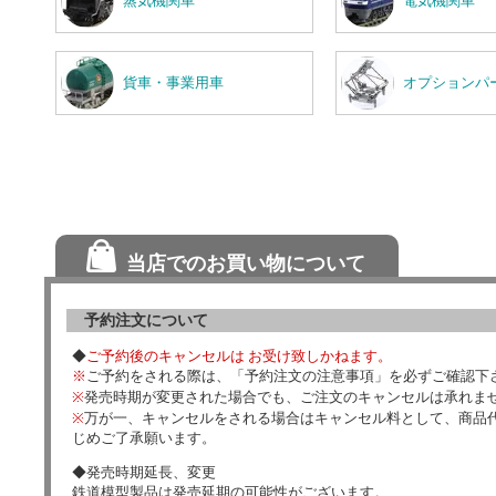
蒸気機関車
電気機関車
貨車・事業用車
オプションパ
当店でのお買い物について
予約注文について
◆
ご予約後のキャンセルは お受け致しかねます。
※
ご予約をされる際は、「予約注文の注意事項」を必ずご確認下
※
発売時期が変更された場合でも、ご注文のキャンセルは承れま
※
万が一、キャンセルをされる場合はキャンセル料として、商品代
じめご了承願います。
◆発売時期延長、変更
鉄道模型製品は発売延期の可能性がございます。