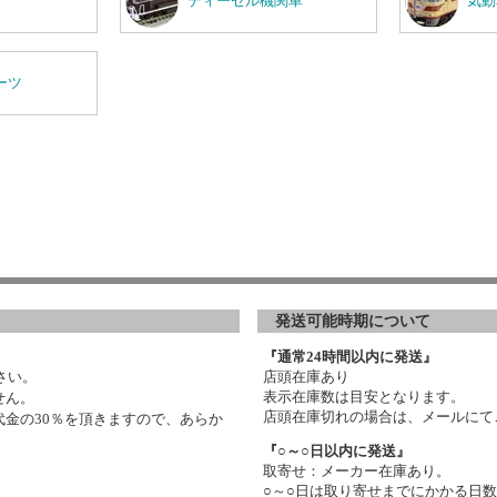
ディーゼル機関車
気動
ーツ
発送可能時期について
『通常24時間以内に発送』
さい。
店頭在庫あり
表示在庫数は目安となります。
せん。
店頭在庫切れの場合は、メールにて
金の30％を頂きますので、あらか
『○～○日以内に発送』
取寄せ：メーカー在庫あり。
○～○日は取り寄せまでにかかる日