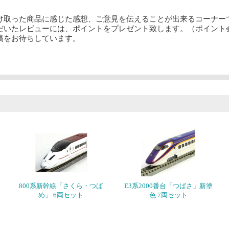
け取った商品に感じた感想、ご意見を伝えることが出来るコーナー
だいたレビューには、ポイントをプレゼント致します。（ポイント
稿をお待ちしています。
800系新幹線「さくら・つば
E3系2000番台「つばさ」新塗
め」 6両セット
色 7両セット