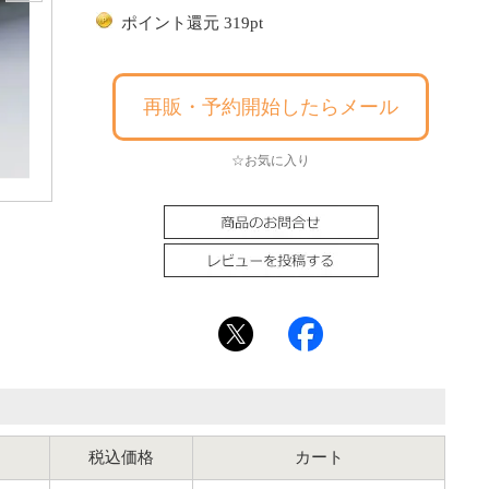
ポイント還元 319pt
再販・予約開始したらメール
☆お気に入り
税込価格
カート