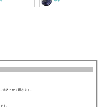
車
客車
ご連絡させて頂きます。
数です。