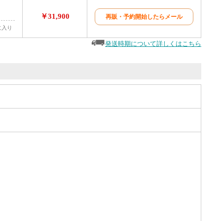
￥31,900
再販・予約開始したらメール
に入り
発送時期について詳しくはこちら