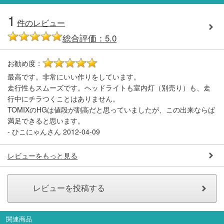
1
件のレビュー
総合評価：5.0
お勧め度：
5
最高です。非常にいい作りをしています。
走行性もスムーズです。ヘッドライトも室内灯（別売り）も、走
行中にチラつくことはありません。
TOMIXのHGは値段が割高だと思っていましたが、この出来ならば
満足できると思います。
-
ひこにゃんさん
2012-04-09
レビューをもっと見る
関連商品