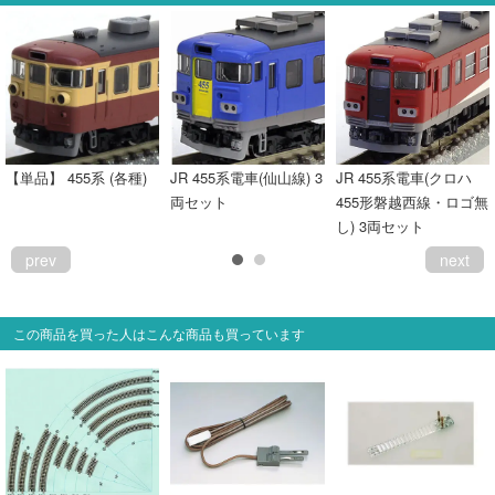
【単品】 455系 (各種)
JR 455系電車(仙山線) 3
JR 455系電車(クロハ
両セット
455形磐越西線・ロゴ無
し) 3両セット
prev
next
この商品を買った人はこんな商品も買っています