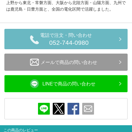
上野から東北・常磐方面、大阪から北陸方面・山陽方面、九州で
は鹿児島・日豊方面と、全国の電化区間で活躍しました。
電話で注文・問い合わせ
052-744-0980
メールで商品の問い合わせ
LINEで商品の問い合わせ
この商品のレビュー