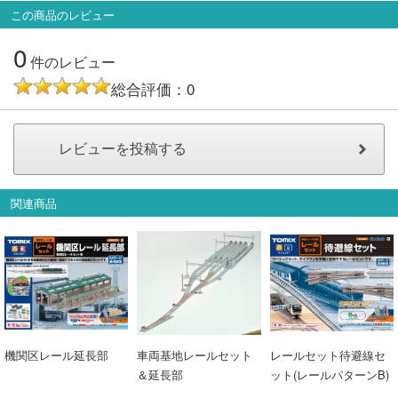
この商品のレビュー
0
件のレビュー
総合評価：0
関連商品
機関区レール延長部
車両基地レールセット
レールセット待避線セ
＆延長部
ット(レールパターンB)