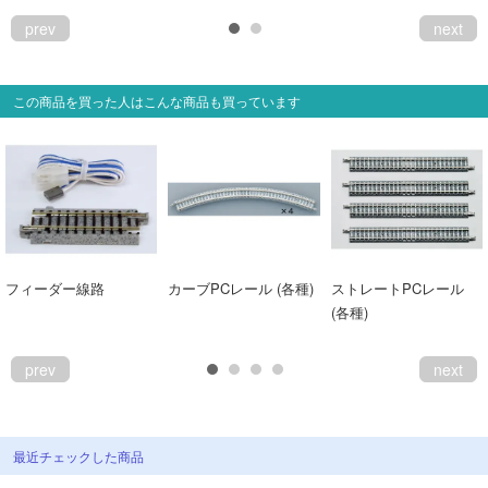
prev
next
この商品を買った人はこんな商品も買っています
フィーダー線路
カーブPCレール (各種)
ストレートPCレール
(各種)
prev
next
最近チェックした商品