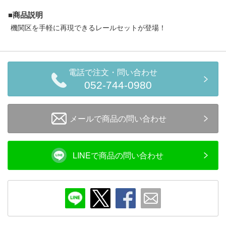
■商品説明
機関区を手軽に再現できるレールセットが登場！
電話で注文・問い合わせ
052-744-0980
メールで商品の問い合わせ
LINEで商品の問い合わせ