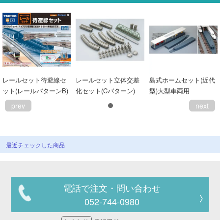
レールセット待避線セ
レールセット立体交差
島式ホームセット(近代
ット(レールパターンB)
化セット(Cパターン)
型)大型車両用
prev
next
最近チェックした商品
電話で注文・問い合わせ
052-744-0980