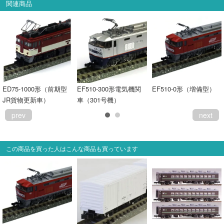
関連商品
ED75-1000形（前期型
EF510-300形電気機関
EF510-0形（増備型）
JR貨物更新車）
車（301号機）
prev
next
この商品を買った人はこんな商品も買っています