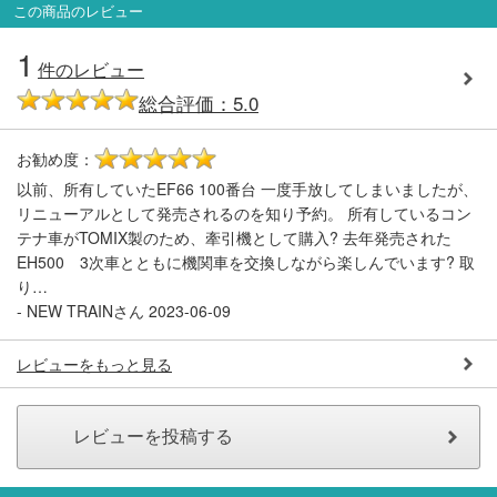
この商品のレビュー
1
件のレビュー
総合評価：5.0
お勧め度：
5
以前、所有していたEF66 100番台 一度手放してしまいましたが、
リニューアルとして発売されるのを知り予約。 所有しているコン
テナ車がTOMIX製のため、牽引機として購入? 去年発売された
EH500 3次車とともに機関車を交換しながら楽しんでいます? 取
り…
-
NEW TRAINさん
2023-06-09
レビューをもっと見る