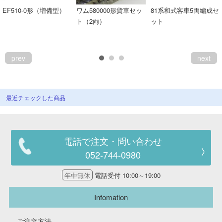
EF510-0形（増備型）
ワム580000形貨車セッ
81系和式客車5両編成セ
ト（2両）
ット
prev
next
最近チェックした商品
電話で注文・問い合わせ
052-744-0980
年中無休
電話受付 10:00～19:00
Infomation
ご注文方法