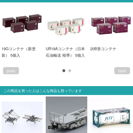
19Gコンテナ（新塗
UR19Aコンテナ（日本
20B形コンテナ
装） 5個入
石油輸送 桜帯） 5個入
prev
next
この商品を買った人はこんな商品も買っています