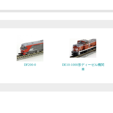
DF200-0
DE10-1000形ディーゼル機関
車