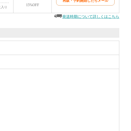
再販・予約開始したらメール
15%OFF
に入り
発送時期について詳しくはこちら