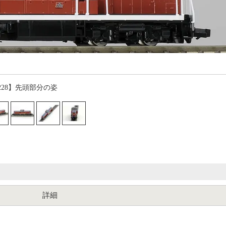
228】先頭部分の姿
詳細