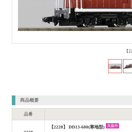
【2
商品概要
品番
【2228】 DD13-600(寒地型)