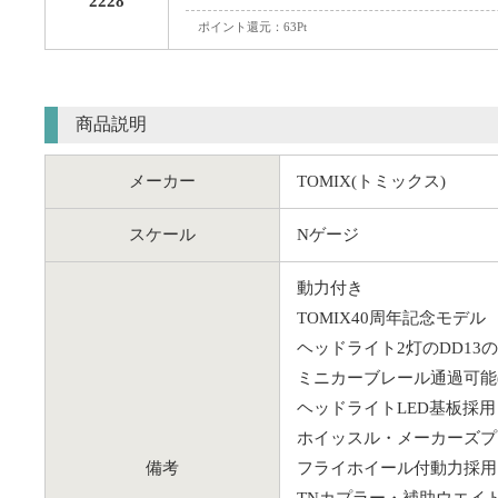
2228
ポイント還元：63Pt
商品説明
メーカー
TOMIX(トミックス)
スケール
Nゲージ
動力付き
TOMIX40周年記念モデル
ヘッドライト2灯のDD13
ミニカーブレール通過可能(
ヘッドライトLED基板採用
ホイッスル・メーカーズプ
備考
フライホイール付動力採用