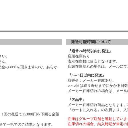
発送可能時期について
『通常24時間以内に発送』
さい。
店頭在庫あり
表示在庫数は目安となります。
せん。
店頭在庫切れの場合は、メールにて
金の30％を頂きますので、あらか
『○～○日以内に発送』
取寄せ：メーカー在庫あり。
○～○日は取り寄せまでにかかる日
メーカー在庫切れの場合は、メール
『欠品中』
メーカー在庫切れ商品となります。
『カートに入れる』の次頁より、入
1回の発送で15,000円を下回る金額
在庫はグループ店舗と連動していま
在庫切れの場合、納入時期が未定の
わせて一括でのご請求となります。