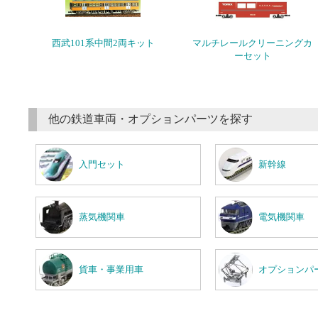
西武101系中間2両キット
マルチレールクリーニングカ
ーセット
他の鉄道車両・オプションパーツを探す
入門セット
新幹線
蒸気機関車
電気機関車
貨車・事業用車
オプションパ