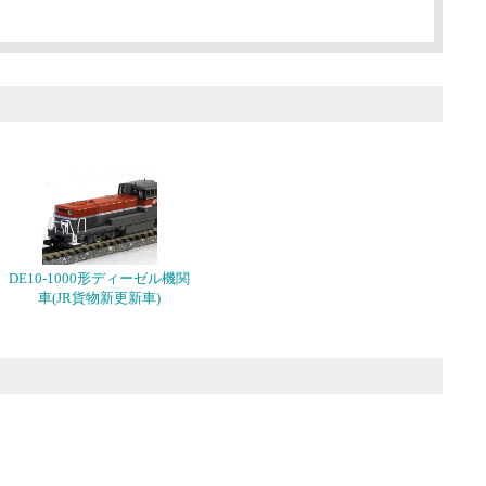
DE10-1000形ディーゼル機関
車(JR貨物新更新車)