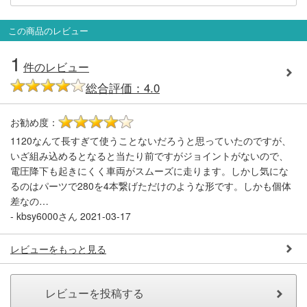
この商品のレビュー
1
件のレビュー
総合評価：4.0
お勧め度：
4
1120なんて長すぎて使うことないだろうと思っていたのですが、
いざ組み込めるとなると当たり前ですがジョイントがないので、
電圧降下も起きにくく車両がスムーズに走ります。しかし気にな
るのはパーツで280を4本繋げただけのような形です。しかも個体
差なの…
-
kbsy6000さん
2021-03-17
レビューをもっと見る