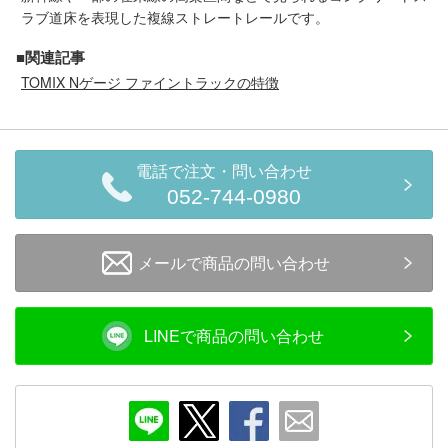
ラブ道床を表現した複線ストレートレールです。
■関連記事
TOMIX Nゲージ ファイントラックの特徴
電話で注文・問い合わせ
052-744-0980
メールで商品の問い合わせ
LINEで商品の問い合わせ