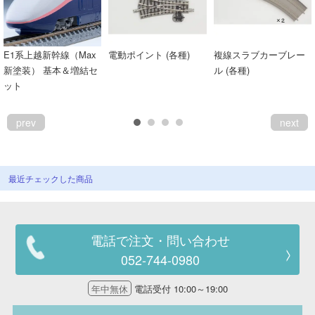
E1系上越新幹線（Max
電動ポイント (各種)
複線スラブカーブレー
新塗装） 基本＆増結セ
ル (各種)
ット
prev
next
最近チェックした商品
電話で注文・問い合わせ
052-744-0980
年中無休
電話受付 10:00～19:00