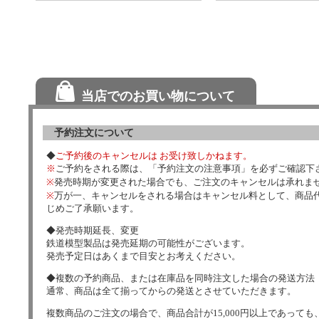
当店でのお買い物について
予約注文について
◆
ご予約後のキャンセルは お受け致しかねます。
※
ご予約をされる際は、「予約注文の注意事項」を必ずご確認下
※
発売時期が変更された場合でも、ご注文のキャンセルは承れま
※
万が一、キャンセルをされる場合はキャンセル料として、商品代
じめご了承願います。
◆発売時期延長、変更
鉄道模型製品は発売延期の可能性がございます。
発売予定日はあくまで目安とお考えください。
◆複数の予約商品、または在庫品を同時注文した場合の発送方法
通常、商品は全て揃ってからの発送とさせていただきます。
複数商品のご注文の場合で、商品合計が15,000円以上であっても、