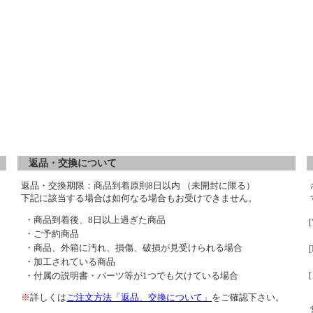
返品・交換について
返品・交換期限：商品到着原則8日以内 （未開封に限る）
下記に該当する場合は如何なる場合もお受けできません。
・商品到着後、8日以上過ぎた商品
・ご予約商品
・商品、外箱に汚れ、損傷、破損が見受けられる場合
・加工されている商品
・付属の説明書・パーツ等が1つでも欠けている場合
※
詳しくは
ご注文方法「返品、交換について」
をご確認下さい。