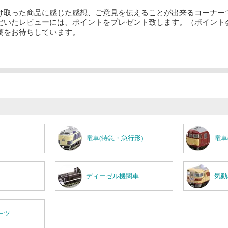
け取った商品に感じた感想、ご意見を伝えることが出来るコーナー
だいたレビューには、ポイントをプレゼント致します。（ポイント
稿をお待ちしています。
電車(特急・急行形)
電車
ディーゼル機関車
気動
ーツ