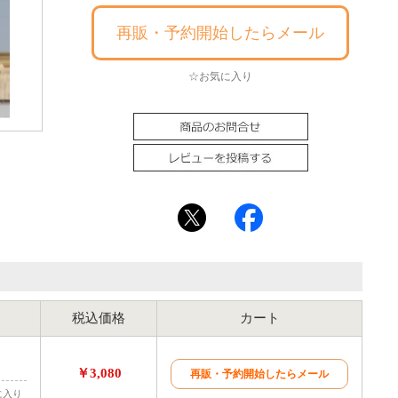
再販・予約開始したらメール
☆お気に入り
税込価格
カート
￥3,080
再販・予約開始したらメール
に入り