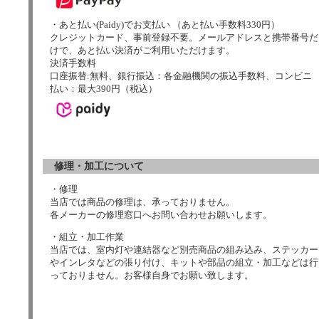
・あと払い(Paidy)でお支払い （あと払い手数料330円）
クレジットカード、事前登録不要。メールアドレスと携帯番号だ
けで、あと払い決済がご利用いただけます。
決済手数料
口座振替:無料、銀行振込：各金融機関の振込手数料、コンビニ
払い：最大390円（税込）
修理・加工について
・修理
当店では商品の修理は、承っておりません。
各メーカーの修理窓口へお問い合わせお願いします。
・組立・加工作業
当店では、室内灯や連結器など別売商品の組み込み、ステッカー
やインレタなどの張り付け、キットや部品の組立・加工などは行
っておりません。お客様自身でお願い致します。