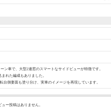
グリーン車で、大型2連窓のスマートなサイドビューが特徴です。
込まれた編成もありました。
転台側妻面も塗り分け、実車のイメージを再現しています。
ビュー投稿はありません。