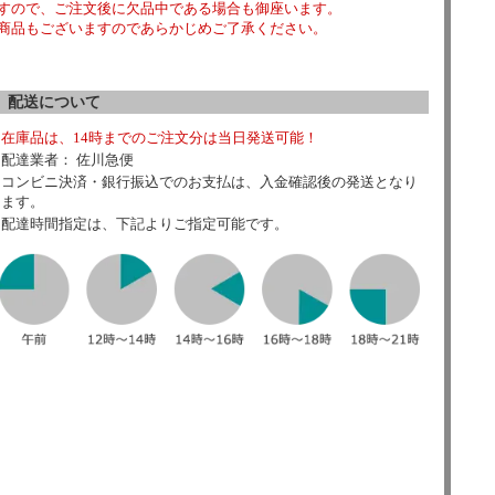
すので、ご注文後に欠品中である場合も御座います。
商品もございますのであらかじめご了承ください。
配送について
在庫品は、14時までのご注文分は当日発送可能！
配達業者： 佐川急便
コンビニ決済・銀行振込でのお支払は、入金確認後の発送となり
ます。
配達時間指定は、下記よりご指定可能です。