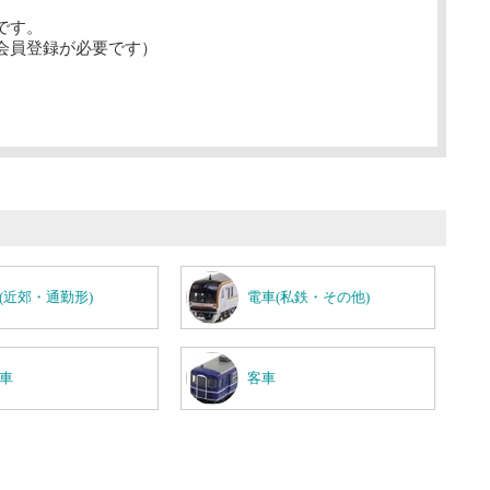
です。
会員登録が必要です）
(近郊・通勤形)
電車(私鉄・その他)
車
客車