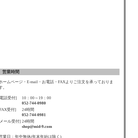
営業時間
ホームページ・E-mail・お電話・FAXよりご注文を承っておりま
す。
[電話受付]
10：00～19：00
052-744-0980
[FAX受付]
24時間
052-744-0981
[メール受付]
24時間
shop@mid-9.com
営業日：年中無休(年末年始は除く)