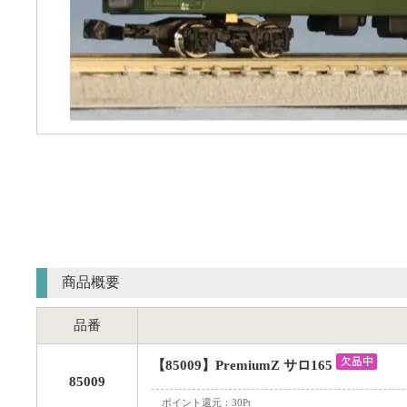
商品概要
品番
【85009】PremiumZ サロ165
85009
ポイント還元：30Pt