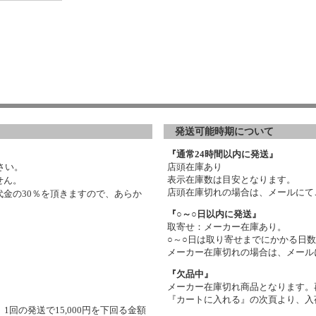
発送可能時期について
『通常24時間以内に発送』
さい。
店頭在庫あり
表示在庫数は目安となります。
せん。
店頭在庫切れの場合は、メールにて
金の30％を頂きますので、あらか
『○～○日以内に発送』
取寄せ：メーカー在庫あり。
○～○日は取り寄せまでにかかる日
メーカー在庫切れの場合は、メール
『欠品中』
メーカー在庫切れ商品となります。
『カートに入れる』の次頁より、入
1回の発送で15,000円を下回る金額