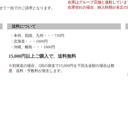
在庫はグループ店舗と連動していま
在庫切れの場合、納入時期が未定の
わせて一括でのご請求となります。
送料について
・本州、四国、九州・・・730円
・北海道・・・1000円
・沖縄、離島・・・1800円
15,000円以上ご購入で、送料無料
※
別発送の場合、1回の発送で15,000円を下回る金額の場合は都
度、送料・手数料が発生します。