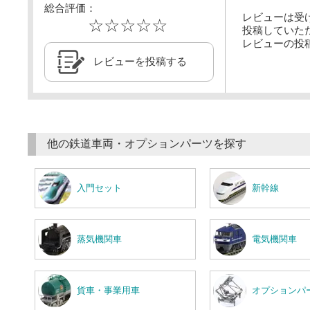
総合評価：
レビューは受
☆☆☆☆☆
投稿していた
レビューの投
レビューを投稿する
他の鉄道車両・オプションパーツを探す
入門セット
新幹線
蒸気機関車
電気機関車
貨車・事業用車
オプションパ