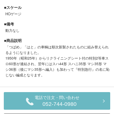
セール商品
■スケール
HOゲージ
■備考
走行エリア別 鉄道模型車両リスト
動力なし
■商品説明
北海道・東北
関東
「つばめ」「はと」の車輌は順次新製されたものに組み替えられ
るようになりました。
中部
関西
1950年（昭和25年）からリクライニングシート付の特別2等車ス
ロ60形が連結され、翌年にはスハ44形 スハニ35形 マシ35形 マ
シ36形（後にマシ35形へ編入）も加わって『特別急行』の名に恥
中国・四国
九州・沖縄
じない編成となります。
お役立ち情報
電話で注文・問い合わせ
鉄道模型の情報
商品レビュー
052-744-0980