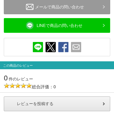
メルマガ登録
LINEお友達登録
メールで商品の問い合わせ
Infomation
LINEで商品の問い合わせ
ご注文方法
ヘルプページ
お問い合せ
この商品のレビュー
0
ログイン/マイページ
件のレビュー
総合評価：0
お気に入りリスト
新規会員登録