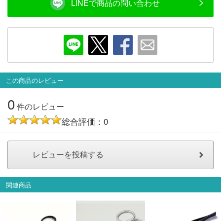
LINEで商品の問い合わせ
メルマガ登録
LINEお友達登録
Infomation
ご注文方法
この商品のレビュー
ヘルプページ
0
件のレビュー
総合評価：0
お問い合せ
ログイン/マイページ
お気に入りリスト
関連商品
新規会員登録