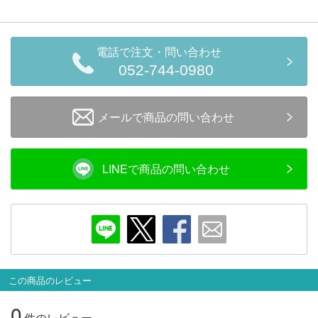
セール商品
電話で注文・問い合わせ
052-744-0980
走行エリア別 鉄道模型車両リスト
北海道・東北
関東
メールで商品の問い合わせ
中部
関西
LINEで商品の問い合わせ
中国・四国
九州・沖縄
お役立ち情報
この商品のレビュー
鉄道模型の情報
商品レビュー
0
件のレビュー