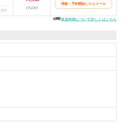
再販・予約開始したらメール
15%OFF
に入り
発送時期について詳しくはこちら