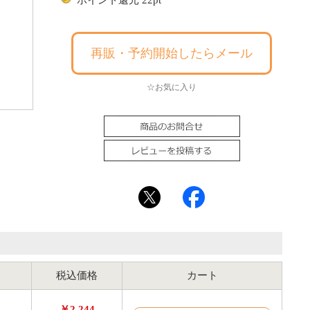
ポイント還元 22pt
再販・予約開始したらメール
☆お気に入り
税込価格
カート
￥2,244