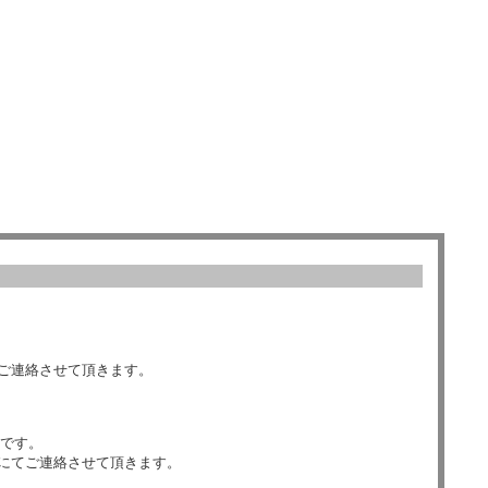
ご連絡させて頂きます。
数です。
にてご連絡させて頂きます。