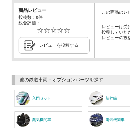
商品レビュー
この商品のレ
投稿数：
0
件
総合評価：
レビューは受
☆☆☆☆☆
投稿していた
レビューの投
レビューを投稿する
他の鉄道車両・オプションパーツを探す
入門セット
新幹線
蒸気機関車
電気機関車