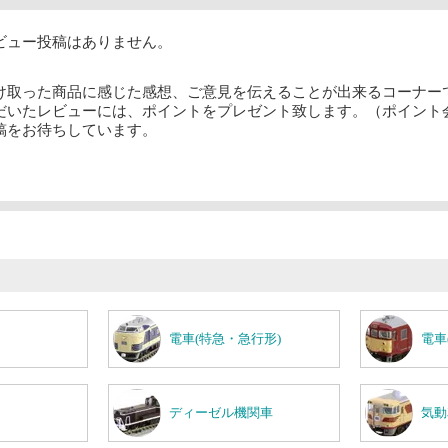
ビュー投稿はありません。
け取った商品に感じた感想、ご意見を伝えることが出来るコーナー
だいたレビューには、ポイントをプレゼント致します。（ポイント
稿をお待ちしています。
電車(特急・急行形)
電車
ディーゼル機関車
気動