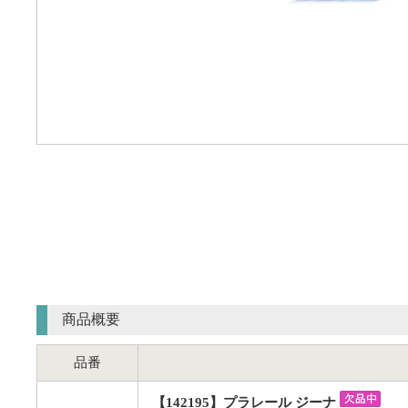
商品概要
品番
【142195】プラレール ジーナ