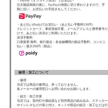
・PayPay（オンライン決済）でお支払い
注文確認画面の後に、PayPayの画面に切り替わりますので、手
順に従い、お支払いの手続きをしてください。
・あと払い(Paidy)でお支払い （あと払い手数料330円）
クレジットカード、事前登録不要。メールアドレスと携帯番号だ
けで、あと払い決済がご利用いただけます。
決済手数料
口座振替:無料、銀行振込：各金融機関の振込手数料、コンビニ
払い：最大390円（税込）
修理・加工について
・修理
当店では商品の修理は、承っておりません。
各メーカーの修理窓口へお問い合わせお願いします。
・組立・加工作業
当店では、室内灯や連結器など別売商品の組み込み、ステッカー
やインレタなどの張り付け、キットや部品の組立・加工などは行