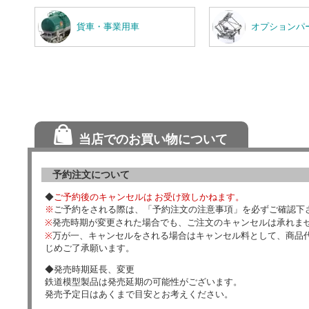
貨車・事業用車
オプションパ
当店でのお買い物について
予約注文について
◆
ご予約後のキャンセルは お受け致しかねます。
※
ご予約をされる際は、「予約注文の注意事項」を必ずご確認下
※
発売時期が変更された場合でも、ご注文のキャンセルは承れま
※
万が一、キャンセルをされる場合はキャンセル料として、商品代
じめご了承願います。
◆発売時期延長、変更
鉄道模型製品は発売延期の可能性がございます。
発売予定日はあくまで目安とお考えください。