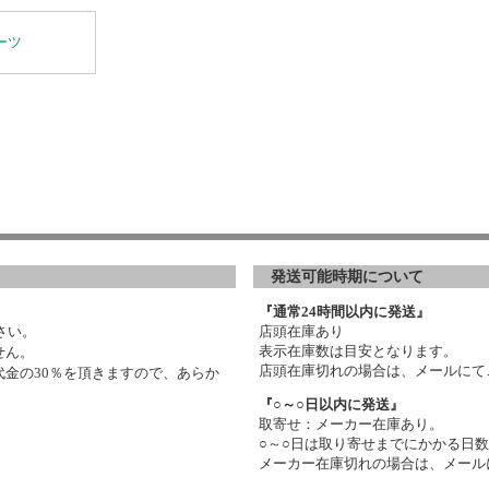
ーツ
発送可能時期について
『通常24時間以内に発送』
さい。
店頭在庫あり
表示在庫数は目安となります。
せん。
店頭在庫切れの場合は、メールにて
金の30％を頂きますので、あらか
『○～○日以内に発送』
取寄せ：メーカー在庫あり。
○～○日は取り寄せまでにかかる日
メーカー在庫切れの場合は、メール