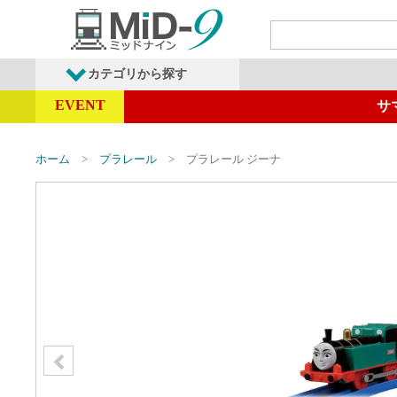
カテゴリから探す
EVENT
サ
発売予定商品
鉄道車両・オプショ
ホーム
プラレール
プラレール ジーナ