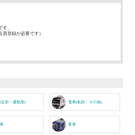
です。
会員登録が必要です）
(近郊・通勤形)
電車(私鉄・その他)
車
客車