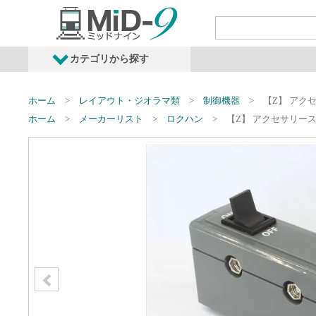
カテゴリから探す
発売予定商品
鉄道車両・オプショ
ホーム
レイアウト・ジオラマ類
制御機器
【Z】 アク
ホーム
メーカーリスト
ロクハン
【Z】 アクセサリー