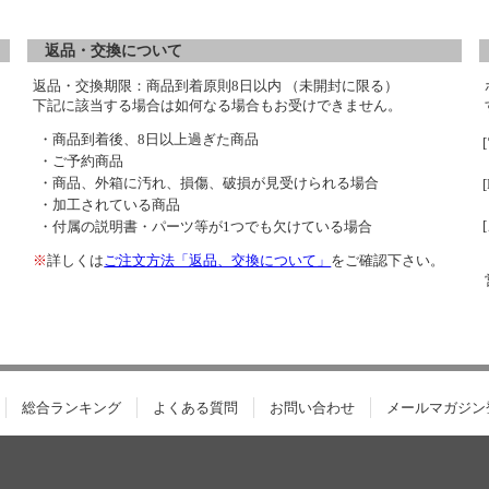
返品・交換について
返品・交換期限：商品到着原則8日以内 （未開封に限る）
下記に該当する場合は如何なる場合もお受けできません。
・商品到着後、8日以上過ぎた商品
・ご予約商品
・商品、外箱に汚れ、損傷、破損が見受けられる場合
・加工されている商品
・付属の説明書・パーツ等が1つでも欠けている場合
※
詳しくは
ご注文方法「返品、交換について」
をご確認下さい。
総合ランキング
よくある質問
お問い合わせ
メールマガジン