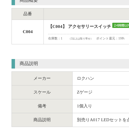
商品概要
品番
【C004】 アクセサリースイッチ
C004
在庫数：1
ポイント還元：19Pt
（2以上は取り寄せ）
商品説明
メーカー
ロクハン
スケール
Zゲージ
備考
1個入り
商品説明
別売りA017 LEDセッ