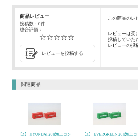
商品レビュー
この商品のレ
投稿数：
0
件
総合評価：
レビューは受
☆☆☆☆☆
投稿していた
レビューの投
レビューを投稿する
関連商品
【Z】 HYUNDAI 20ft海上コン
【Z】 EVERGREEN 20ft海上コ