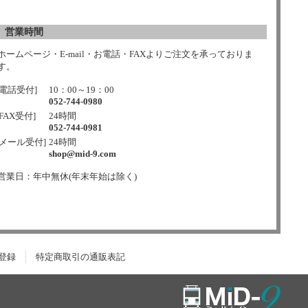
営業時間
ホームページ・E-mail・お電話・FAXよりご注文を承っておりま
す。
[電話受付]
10：00～19：00
052-744-0980
[FAX受付]
24時間
052-744-0981
[メール受付]
24時間
shop@mid-9.com
営業日：年中無休(年末年始は除く)
登録
特定商取引の通販表記