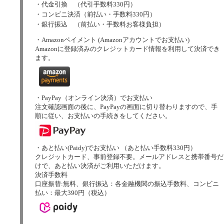
・代金引換 （代引手数料330円）
・コンビニ決済（前払い・手数料330円）
・銀行振込 （前払い・手数料お客様負担）
・Amazonペイメント (Amazonアカウントでお支払い)
Amazonに登録済みのクレジットカード情報を利用して決済でき
ます。
・PayPay（オンライン決済）でお支払い
注文確認画面の後に、PayPayの画面に切り替わりますので、手
順に従い、お支払いの手続きをしてください。
・あと払い(Paidy)でお支払い （あと払い手数料330円）
クレジットカード、事前登録不要。メールアドレスと携帯番号だ
けで、あと払い決済がご利用いただけます。
決済手数料
口座振替:無料、銀行振込：各金融機関の振込手数料、コンビニ
払い：最大390円（税込）