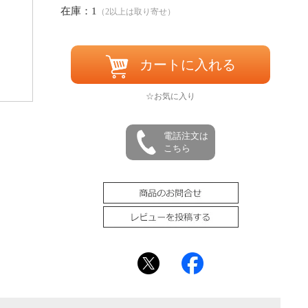
在庫：1
（2以上は取り寄せ）
カートに入れる
☆お気に入り
電話注文は
こちら