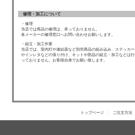
修理・加工について
・修理
当店では商品の修理は、承っておりません。
各メーカーの修理窓口へお問い合わせお願いします。
・組立・加工作業
当店では、室内灯や連結器など別売商品の組み込み、ステッカー
やインレタなどの張り付け、キットや部品の組立・加工などは行
っておりません。お客様自身でお願い致します。
トップページ
ご注文方法