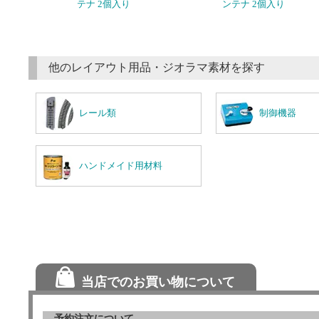
テナ 2個入り
ンテナ 2個入り
他のレイアウト用品・ジオラマ素材を探す
レール類
制御機器
ハンドメイド用材料
当店でのお買い物について
予約注文について