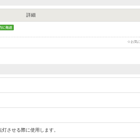
詳細
☆お気
トを点灯させる際に使用します。