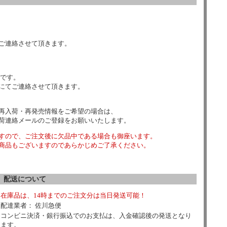
ご連絡させて頂きます。
数です。
にてご連絡させて頂きます。
再入荷・再発売情報をご希望の場合は、
荷連絡メールのご登録をお願いいたします。
すので、ご注文後に欠品中である場合も御座います。
商品もございますのであらかじめご了承ください。
配送について
在庫品は、14時までのご注文分は当日発送可能！
配達業者： 佐川急便
コンビニ決済・銀行振込でのお支払は、入金確認後の発送となり
ます。