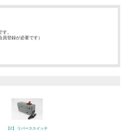
です。
会員登録が必要です）
【Z】 リバーススイッチ