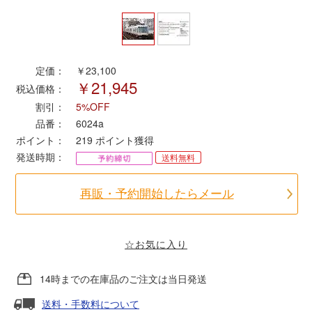
ポポンデッタ
定価：
￥23,100
MODEMO(モデモ)
￥21,945
税込価格：
割引：
5%OFF
さんけい
品番：
6024a
ポイント：
219
ポイント獲得
トラムウェイ
発送時期：
送料無料
天賞堂
再販・予約開始したらメール
TTC
☆お気に入り
14時までの在庫品のご注文は当日発送
セール品・キャンペーン
送料・手数料について