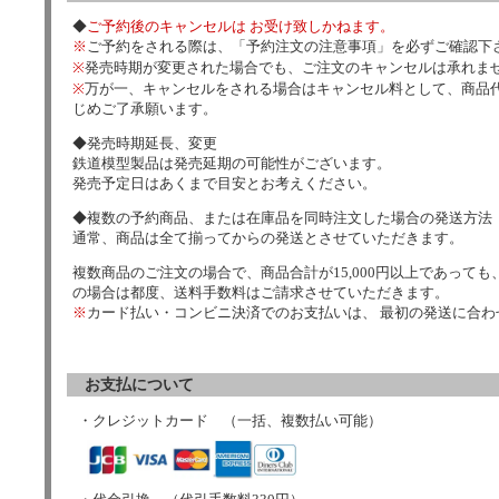
◆
ご予約後のキャンセルは お受け致しかねます。
※
ご予約をされる際は、「予約注文の注意事項」を必ずご確認下
※
発売時期が変更された場合でも、ご注文のキャンセルは承れま
※
万が一、キャンセルをされる場合はキャンセル料として、商品代
じめご了承願います。
◆発売時期延長、変更
鉄道模型製品は発売延期の可能性がございます。
発売予定日はあくまで目安とお考えください。
◆複数の予約商品、または在庫品を同時注文した場合の発送方法
通常、商品は全て揃ってからの発送とさせていただきます。
複数商品のご注文の場合で、商品合計が15,000円以上であっても、
の場合は都度、送料手数料はご請求させていただきます。
※
カード払い・コンビニ決済でのお支払いは、 最初の発送に合
お支払について
・クレジットカード （一括、複数払い可能）