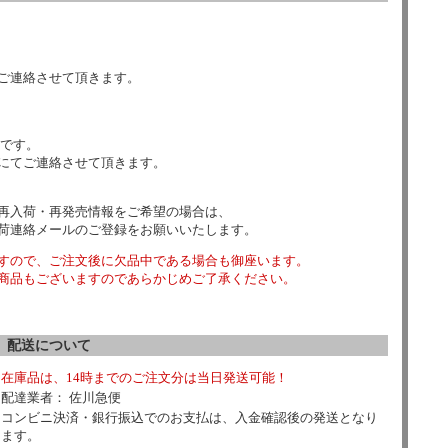
ご連絡させて頂きます。
数です。
にてご連絡させて頂きます。
再入荷・再発売情報をご希望の場合は、
荷連絡メールのご登録をお願いいたします。
すので、ご注文後に欠品中である場合も御座います。
商品もございますのであらかじめご了承ください。
配送について
在庫品は、14時までのご注文分は当日発送可能！
配達業者： 佐川急便
コンビニ決済・銀行振込でのお支払は、入金確認後の発送となり
ます。