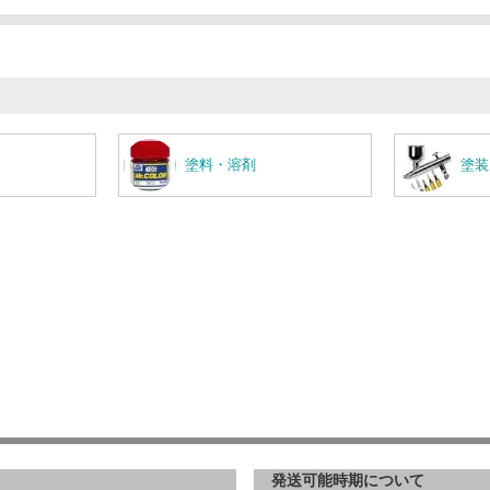
塗料・溶剤
塗装
発送可能時期について