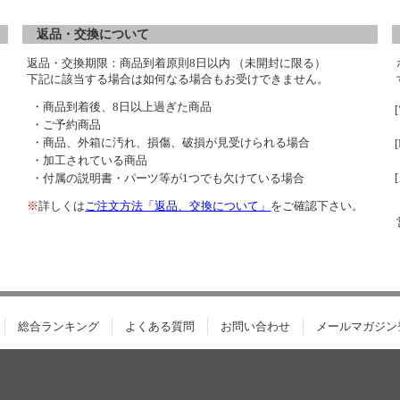
返品・交換について
返品・交換期限：商品到着原則8日以内 （未開封に限る）
下記に該当する場合は如何なる場合もお受けできません。
・商品到着後、8日以上過ぎた商品
・ご予約商品
・商品、外箱に汚れ、損傷、破損が見受けられる場合
・加工されている商品
・付属の説明書・パーツ等が1つでも欠けている場合
※
詳しくは
ご注文方法「返品、交換について」
をご確認下さい。
総合ランキング
よくある質問
お問い合わせ
メールマガジン