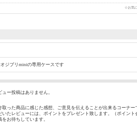
☆お気
ジオジブリminiの専用ケースです
ビュー投稿はありません。
け取った商品に感じた感想、ご意見を伝えることが出来るコーナー
だいたレビューには、ポイントをプレゼント致します。（ポイント
稿をお待ちしています。