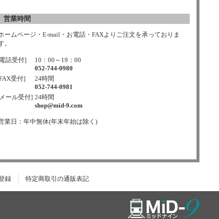
営業時間
ホームページ・E-mail・お電話・FAXよりご注文を承っておりま
す。
[電話受付]
10：00～19：00
052-744-0980
[FAX受付]
24時間
052-744-0981
[メール受付]
24時間
shop@mid-9.com
営業日：年中無休(年末年始は除く)
登録
特定商取引の通販表記