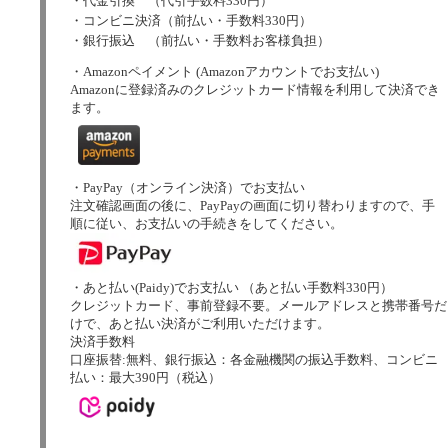
・代金引換 （代引手数料330円）
・コンビニ決済（前払い・手数料330円）
・銀行振込 （前払い・手数料お客様負担）
・Amazonペイメント (Amazonアカウントでお支払い)
Amazonに登録済みのクレジットカード情報を利用して決済でき
ます。
・PayPay（オンライン決済）でお支払い
注文確認画面の後に、PayPayの画面に切り替わりますので、手
順に従い、お支払いの手続きをしてください。
・あと払い(Paidy)でお支払い （あと払い手数料330円）
クレジットカード、事前登録不要。メールアドレスと携帯番号だ
けで、あと払い決済がご利用いただけます。
決済手数料
口座振替:無料、銀行振込：各金融機関の振込手数料、コンビニ
払い：最大390円（税込）