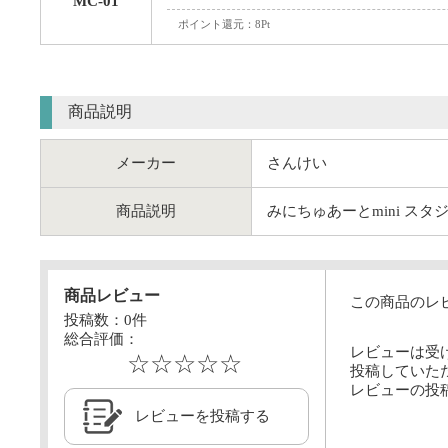
MC-01
ポイント還元：8Pt
商品説明
メーカー
さんけい
商品説明
みにちゅあーとmini スタ
商品レビュー
この商品のレ
投稿数：
0
件
総合評価：
レビューは受
☆☆☆☆☆
投稿していた
レビューの投
レビューを投稿する