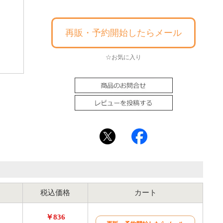
再販・予約開始したらメール
☆お気に入り
税込価格
カート
￥836