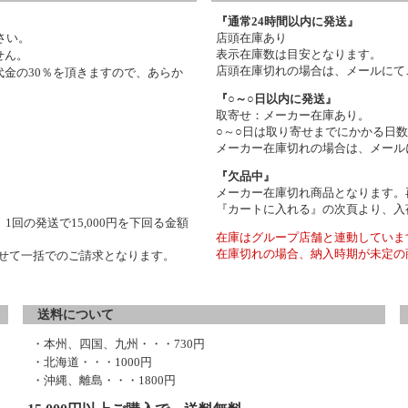
『通常24時間以内に発送』
さい。
店頭在庫あり
表示在庫数は目安となります。
せん。
店頭在庫切れの場合は、メールにて
金の30％を頂きますので、あらか
『○～○日以内に発送』
取寄せ：メーカー在庫あり。
○～○日は取り寄せまでにかかる日
メーカー在庫切れの場合は、メール
『欠品中』
メーカー在庫切れ商品となります。
『カートに入れる』の次頁より、入
1回の発送で15,000円を下回る金額
在庫はグループ店舗と連動していま
在庫切れの場合、納入時期が未定の
わせて一括でのご請求となります。
送料について
・本州、四国、九州・・・730円
・北海道・・・1000円
・沖縄、離島・・・1800円