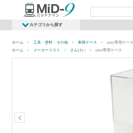
カテゴリから探す
発売予定商品
鉄道車両・オプショ
ホーム
工具・塗料・その他
車両ケース
mini専用ケー
ホーム
メーカーリスト
さんけい
mini専用ケース