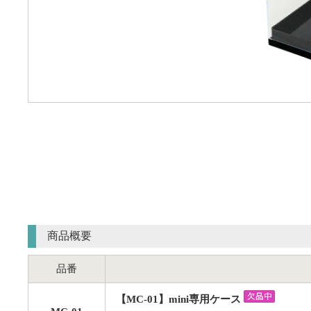
商品概要
品番
【MC-01】mini専用ケース