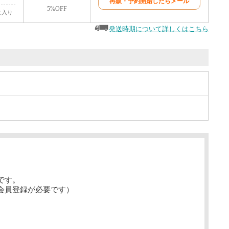
再販・予約開始したらメール
5%OFF
に入り
発送時期について詳しくはこちら
です。
会員登録が必要です）