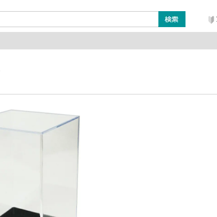
ン
レイアウト・ジオラマ類
工具・塗料・その他
ス