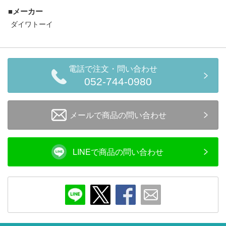
セール商品
■メーカー
ダイワトーイ
走行エリア別 鉄道模型車両リスト
電話で注文・問い合わせ
052-744-0980
北海道・東北
関東
中部
関西
メールで商品の問い合わせ
中国・四国
九州・沖縄
LINEで商品の問い合わせ
お役立ち情報
鉄道模型の情報
商品レビュー