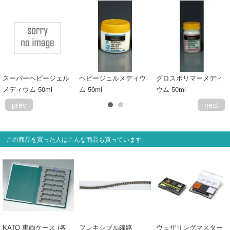
スーパーヘビージェル
ヘビージェルメディウ
グロスポリマーメディ
メディウム 50ml
ム 50ml
ウム 50ml
prev
next
この商品を買った人はこんな商品も買っています
KATO 車両ケース (各
フレキシブル線路
ウェザリングマスター