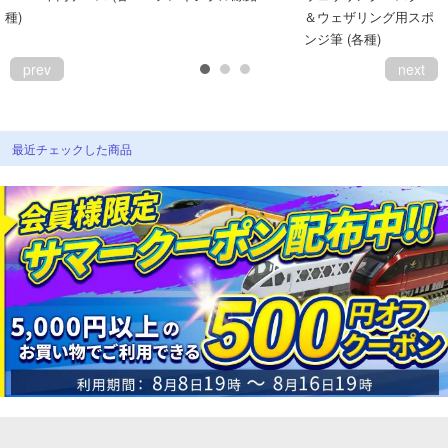
種)
＆ウェザリング用スポ
ンジ筆 (各種)
prev
next
最近チェックした商品