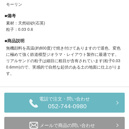
モーリン
■備考
素材：天然硅砂(石英)
粒子：0.03 0.6
■商品説明
無機顔料を高温(約800度)で焼き付けてありますので退色、変色
に極めて強く鉄道模型ジオラマ・レイアウト製作に最適です。
リアルサンドの粒子は細目に粗目が含有されています(粒子0.03
0.6mm)ので、実感的で自然な起伏のある土の地面に仕上がりま
す。
電話で注文・問い合わせ
052-744-0980
メールで商品の問い合わせ