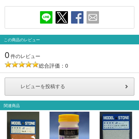
メルマガ登録
LINEお友達登録
Infomation
この商品のレビュー
ご注文方法
0
件のレビュー
ヘルプページ
総合評価：0
お問い合せ
ログイン/マイページ
関連商品
お気に入りリスト
新規会員登録