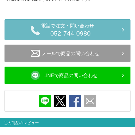
会員ランクについて
会社概要
電話で注文・問い合わせ
052-744-0980
レビューについて
© 2026 Mid Japan, Inc.
メールで商品の問い合わせ
LINEで商品の問い合わせ
この商品のレビュー