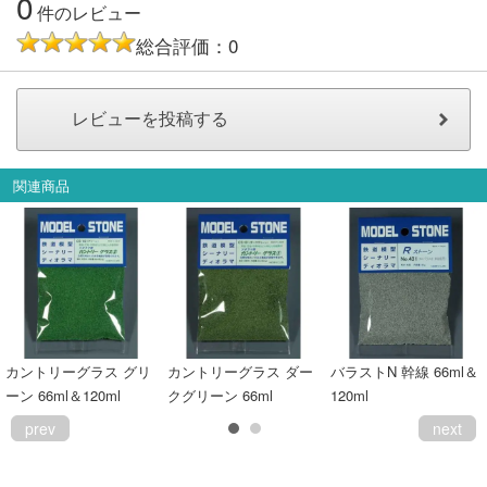
0
件のレビュー
総合評価：0
関連商品
カントリーグラス グリ
カントリーグラス ダー
バラストN 幹線 66ml＆
ーン 66ml＆120ml
クグリーン 66ml
120ml
prev
next