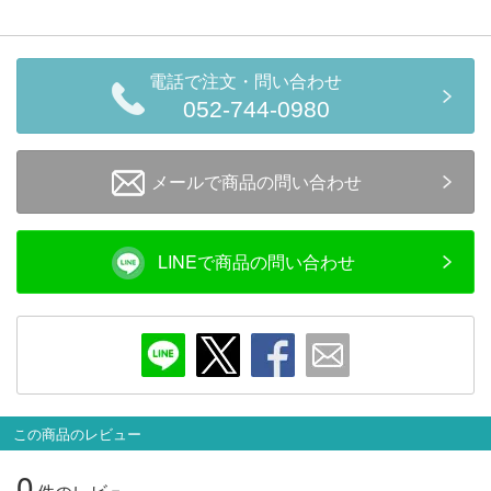
会員ランクについて
会社概要
電話で注文・問い合わせ
052-744-0980
レビューについて
メールで商品の問い合わせ
© 2026 Mid Japan, Inc.
LINEで商品の問い合わせ
この商品のレビュー
0