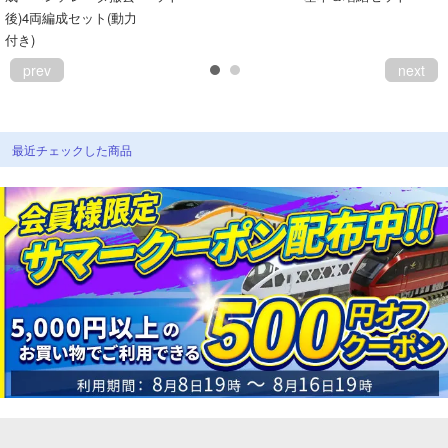
後)4両編成セット(動力
付き)
prev
next
最近チェックした商品