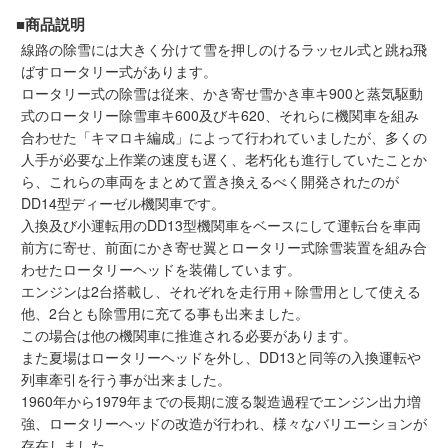
メルマガ登録
LINEお友達登録
■商品説明
線路の除雪には大きく分けて雪を押しのけるラッセル式と跳ね飛
ばすロータリー式があります。
Infomation
ロータリー式の除雪は従来、かき寄せ雪かき車キ900と蒸気駆動
式のロータリー除雪車キ600及びキ620、それらに機関車を組み
合わせた「キマロキ編成」によって行われていましたが、多くの
ご注文方法
人手が必要な上作業の速度も遅く、老朽化も進行していたことか
ら、これらの車両をまとめて置き換えるべく開発されたのが
ヘルプページ
DD14型ディーゼル機関車です。
入換及び小運転用のDD13型機関車をベースにして運転台を車両
前方に寄せ、前面にかき寄せ翼とロータリー式除雪装置を組み合
お問い合せ
わせたロータリーヘッドを装備しています。
エンジンは2台搭載し、それぞれを走行用＋除雪用として使える
ログイン/マイページ
他、2台とも除雪用に充てる事も出来ました。
この場合は他の機関車に推進される必要があります。
また夏場はロータリーヘッドを外し、DD13と同等の入換運転や
お気に入りリスト
列車牽引を行う事が出来ました。
1960年から1979年までの長期に渡る製造過程でエンジン出力増
新規会員登録
強、ロータリーヘッドの改造が行われ、様々なバリエーションが
存在しました。