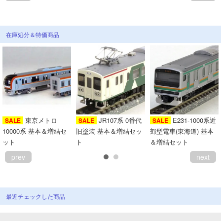
在庫処分＆特価商品
東京メトロ
JR107系 0番代
E231-1000系近
SALE
SALE
SALE
10000系 基本＆増結セ
旧塗装 基本＆増結セッ
郊型電車(東海道) 基本
ット
ト
＆増結セット
prev
next
最近チェックした商品