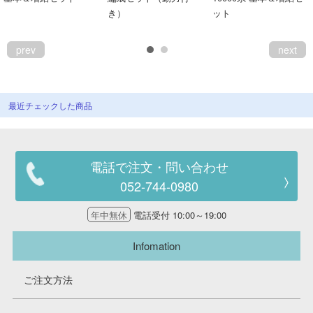
き）
ット
会員ランクについて
prev
next
会社概要
レビューについて
最近チェックした商品
© 2026 Mid Japan, Inc.
電話で注文・問い合わせ
052-744-0980
年中無休
電話受付 10:00～19:00
Infomation
ご注文方法