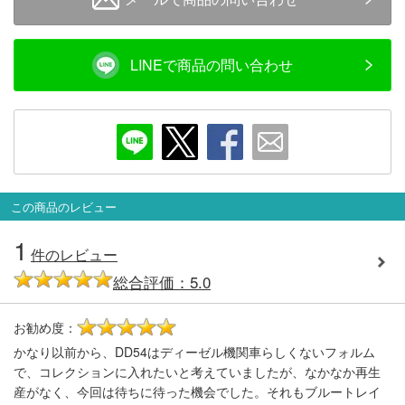
会員ランクについて
LINEで商品の問い合わせ
会社概要
レビューについて
© 2026 Mid Japan, Inc.
この商品のレビュー
1
件のレビュー
総合評価：5.0
お勧め度：
5
かなり以前から、DD54はディーゼル機関車らしくないフォルム
で、コレクションに入れたいと考えていましたが、なかなか再生
産がなく、今回は待ちに待った機会でした。それもブルートレイ