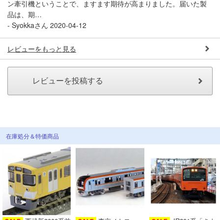
ン牽引機ということで、ますます期待が高まりました。届いた製
品は、期…
-
Syokkaさん
2020-04-12
レビューをもっと見る
在庫処分＆特価商品