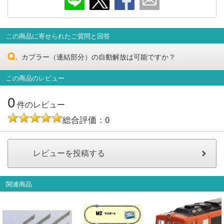
会員ランクについて
この商品に寄せられたご質問と回答
会社概要
カプラー（連結部分）の自動解放は可能ですか？
レビューについて
この商品のレビュー
© 2026 Mid Japan, Inc.
0
件のレビュー
総合評価：0
関連商品