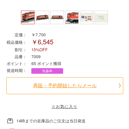
ポポンデッタ
MODEMO(モデモ)
定価：
￥7,700
￥6,545
税込価格：
さんけい
割引：
15%OFF
品番：
7009
トラムウェイ
ポイント：
65
ポイント獲得
発送時期：
天賞堂
再販・予約開始したらメール
TTC
☆お気に入り
セール品・キャンペーン
14時までの在庫品のご注文は当日発送