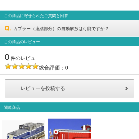
会員ランクについて
この商品に寄せられたご質問と回答
会社概要
カプラー（連結部分）の自動解放は可能ですか？
レビューについて
この商品のレビュー
0
© 2026 Mid Japan, Inc.
件のレビュー
総合評価：0
関連商品