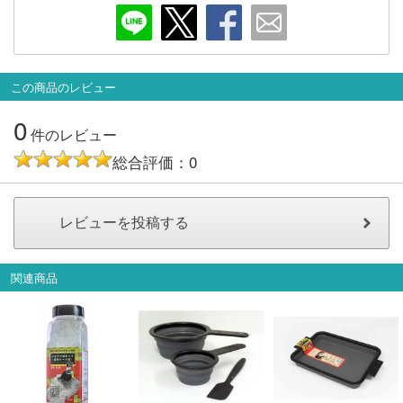
メルマガ登録
LINEお友達登録
Infomation
この商品のレビュー
0
ご注文方法
件のレビュー
総合評価：0
ヘルプページ
お問い合せ
ログイン/マイページ
関連商品
お気に入りリスト
新規会員登録